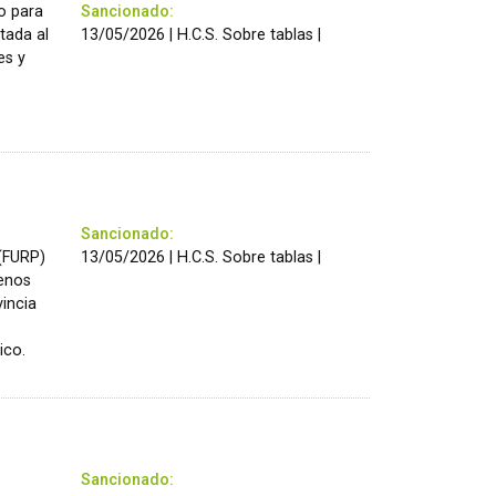
ro para
Sancionado:
ntada al
13/05/2026 | H.C.S. Sobre tablas |
es y
Sancionado:
 (FURP)
13/05/2026 | H.C.S. Sobre tablas |
uenos
vincia
ico.
Sancionado: