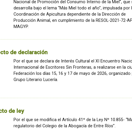
Nacional de Promoción del Consumo Interno de la Miel”, que 
desarrolla bajo el lema “Más Miel todo el año”, impulsada por 
Coordinación de Apicultura dependiente de la Dirección de
Producción Animal, en cumplimiento de la RESOL-2021-72-A
MAGYP.
cto de declaración
Por el que se declara de Interés Cultural el XI Encuentro Naci
Internacional de Escritores Sin Fronteras, a realizarse en la c
Federación los días 15, 16 y 17 de mayo de 2026, organizado 
Grupo Literario Lucería.
to de ley
Por el que se modifica el Artículo 41º de la Ley Nº 10.855- “
regulatorio del Colegio de la Abogacía de Entre Ríos”.