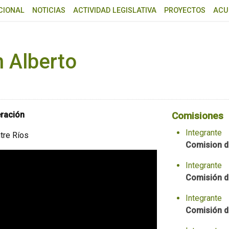
CIONAL
NOTICIAS
ACTIVIDAD LEGISLATIVA
PROYECTOS
ACU
 Alberto
ración
Comisiones
Integrante
tre Ríos
Comision d
Integrante
Comisión d
Integrante
Comisión d