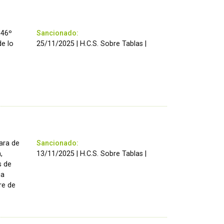
146º
Sancionado:
de lo
25/11/2025 | H.C.S. Sobre Tablas |
ara de
Sancionado:
,
13/11/2025 | H.C.S. Sobre Tablas |
s de
ca
re de