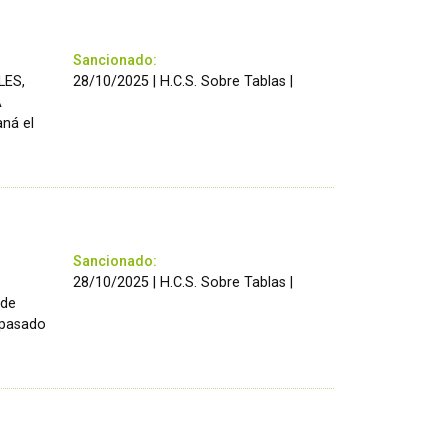
Sancionado:
LES,
28/10/2025 | H.C.S. Sobre Tablas |
A
aná el
Sancionado:
28/10/2025 | H.C.S. Sobre Tablas |
 de
 pasado