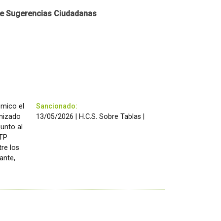
e Sugerencias Ciudadanas
émico el
Sancionado:
anizado
13/05/2026 | H.C.S. Sobre Tablas |
unto al
TTP
re los
ante,