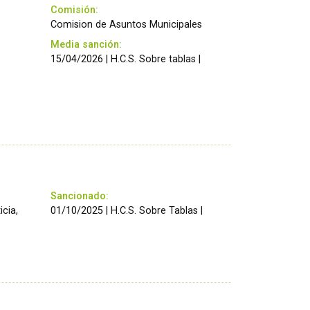
Comisión:
Comision de Asuntos Municipales
Media sanción:
15/04/2026 | H.C.S. Sobre tablas |
Sancionado:
icia,
01/10/2025 | H.C.S. Sobre Tablas |