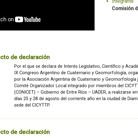
Integrante
Comisión d
cto de declaración
Por el que se declara de Interés Legislativo, Científico y Acad
IX Congreso Argentino de Cuaternario y Geomorfología, org
por la Asociación Argentina de Cuaternario y Geomorfología j
Comité Organizador Local integrado por miembros del CICY
(CONICET) – Gobierno de Entre Ríos – UADER, a realizarse ent
días 25 y 28 de agosto del corriente año en la ciudad de Diam
sede del CICYTTP.
cto de declaración