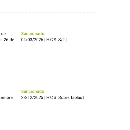
s de
Sancionado:
es 26 de
04/03/2026 | H.C.S. S/T |
Sancionado:
ciembre
23/12/2025 | H.C.S. Sobre tablas |