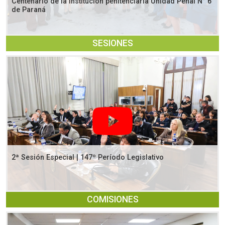
Centenario de la institución penitenciaria Unidad Penal N° 6
de Paraná
SESIONES
2ª Sesión Especial | 147º Período Legislativo
COMISIONES