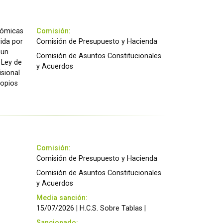
onómicas
Comisión:
rida por
Comisión de Presupuesto y Hacienda
 un
Comisión de Asuntos Constitucionales
 Ley de
y Acuerdos
isional
ropios
Comisión:
Comisión de Presupuesto y Hacienda
Comisión de Asuntos Constitucionales
y Acuerdos
Media sanción:
15/07/2026 | H.C.S. Sobre Tablas |
Sancionado: