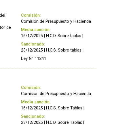
del
Comisión:
Comisión de Presupuesto y Hacienda
tor de
Media sanción:
16/12/2025 | H.C.D. Sobre tablas |
Sancionado:
23/12/2025 | H.C.S. Sobre tablas |
Ley N° 11241
Comisión:
Comisión de Presupuesto y Hacienda
Media sanción:
16/12/2025 | H.C.S. Sobre Tablas |
Sancionado:
23/12/2025 | H.C.D. Sobre Tablas |