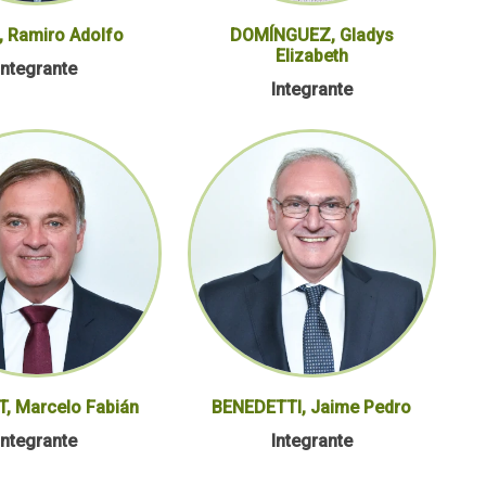
, Ramiro Adolfo
DOMÍNGUEZ, Gladys
Elizabeth
Integrante
Integrante
, Marcelo Fabián
BENEDETTI, Jaime Pedro
Integrante
Integrante