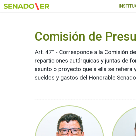
Ir al menú principal
INSTITU
Comisión de Pres
Art. 47° - Corresponde a la Comisión de
reparticiones autárquicas y juntas de 
asunto o proyecto que a ella se refiera 
sueldos y gastos del Honorable Senado