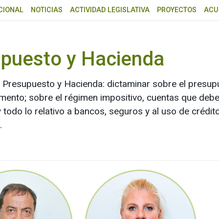
CIONAL
NOTICIAS
ACTIVIDAD LEGISLATIVA
PROYECTOS
ACU
upuesto y Hacienda
 Presupuesto y Hacienda: dictaminar sobre el presupu
fomento; sobre el régimen impositivo, cuentas que de
y todo lo relativo a bancos, seguros y al uso de crédi
.