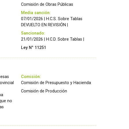
Comisión de Obras Públicas
Media sanción:
07/01/2026 | H.C.S. Sobre Tablas
DEVUELTO EN REVISIÓN |
Sancionado:
21/01/2026 | H.C.D. Sobre Tablas |
Ley N° 11251
resas
Comisión:
ovincial
Comisión de Presupuesto y Hacienda
Comisión de Producción
ha
 que no
as