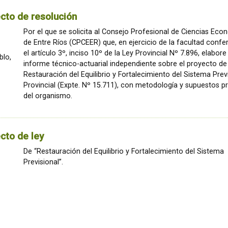
cto de resolución
Por el que se solicita al Consejo Profesional de Ciencias Ec
de Entre Ríos (CPCEER) que, en ejercicio de la facultad confe
el artículo 3º, inciso 10º de la Ley Provincial Nº 7.896, elabore
blo,
informe técnico-actuarial independiente sobre el proyecto de
Restauración del Equilibrio y Fortalecimiento del Sistema Prev
Provincial (Expte. Nº 15.711), con metodología y supuestos p
del organismo.
cto de ley
De “Restauración del Equilibrio y Fortalecimiento del Sistema
Previsional”.