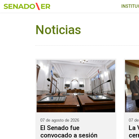
Ir al menú principal
INSTITU
Noticias
07 de agosto de 2026
07 de
El Senado fue
La 
convocado a sesión
cer