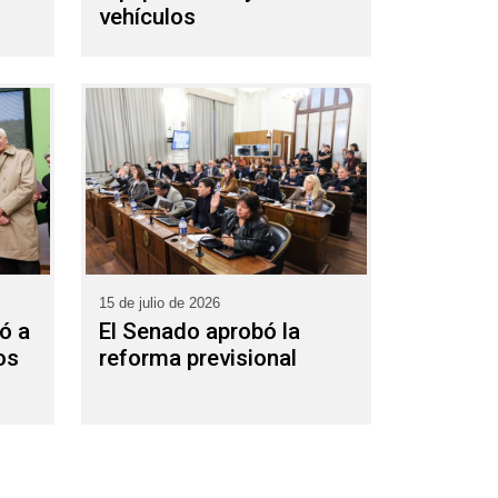
vehículos
15 de julio de 2026
ió a
El Senado aprobó la
os
reforma previsional