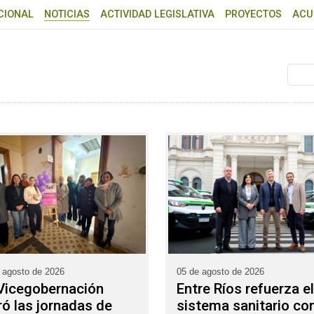
CIONAL
NOTICIAS
ACTIVIDAD LEGISLATIVA
PROYECTOS
ACU
 agosto de 2026
05 de agosto de 2026
Vicegobernación
Entre Ríos refuerza el
ró las jornadas de
sistema sanitario con