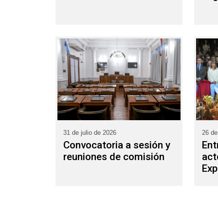
31 de julio de 2026
26 de
Convocatoria a sesión y
Ent
reuniones de comisión
act
Exp