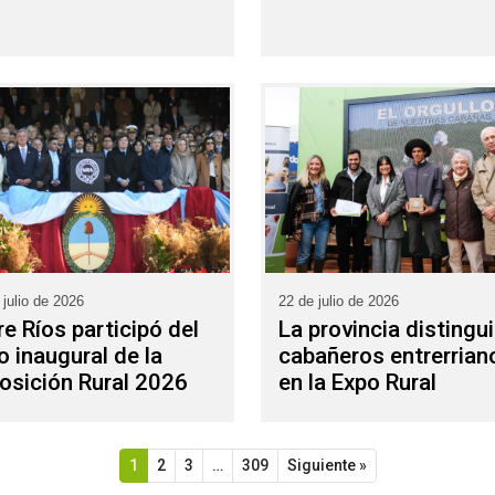
 julio de 2026
22 de julio de 2026
re Ríos participó del
La provincia distingu
o inaugural de la
cabañeros entrerrian
osición Rural 2026
en la Expo Rural
1
2
3
…
309
Siguiente »