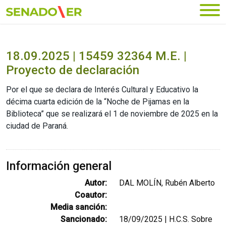
Ir al menú principal
18.09.2025 | 15459 32364 M.E. |
Proyecto de declaración
Por el que se declara de Interés Cultural y Educativo la
décima cuarta edición de la “Noche de Pijamas en la
Biblioteca” que se realizará el 1 de noviembre de 2025 en la
ciudad de Paraná.
Información general
Autor:
DAL MOLÍN, Rubén Alberto
Coautor:
Media sanción:
Sancionado:
18/09/2025 | H.C.S. Sobre