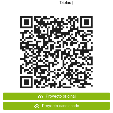
Tablas |
Proyecto original
Proyecto sancionado