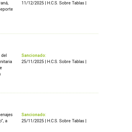
raná,
11/12/2025 | H.C.S. Sobre Tablas |
deporte
 del
Sancionado:
nitaria
25/11/2025 | H.C.S. Sobre Tablas |
de
s
menajes
Sancionado:
o”, a
25/11/2025 | H.C.S. Sobre Tablas |