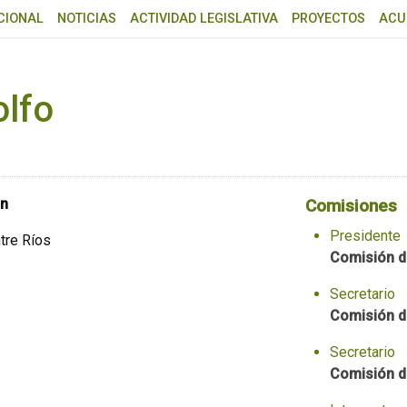
CIONAL
NOTICIAS
ACTIVIDAD LEGISLATIVA
PROYECTOS
ACU
olfo
ón
Comisiones
Presidente
tre Ríos
Comisión d
Secretario
Comisión d
Secretario
Comisión d