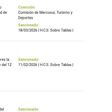
o
Comisión:
ad de
Comisión de Mercosur, Turismo y
Deportes
Sancionado:
18/03/2026 | H.C.S. Sobre Tablas |
res la
Sancionado:
e del 12
11/02/2026 | H.C.S. Sobre Tablas |
del
Sancionado: