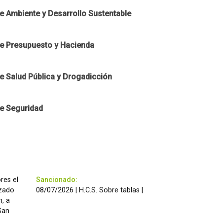
e Ambiente y Desarrollo Sustentable
e Presupuesto y Hacienda
e Salud Pública y Drogadicción
e Seguridad
res el
Sancionado:
izado
08/07/2026 | H.C.S. Sobre tablas |
, a
San