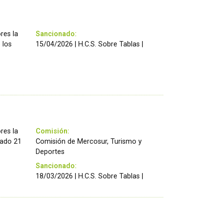
res la
Sancionado:
 los
15/04/2026 | H.C.S. Sobre Tablas |
res la
Comisión:
ábado 21
Comisión de Mercosur, Turismo y
Deportes
Sancionado:
18/03/2026 | H.C.S. Sobre Tablas |