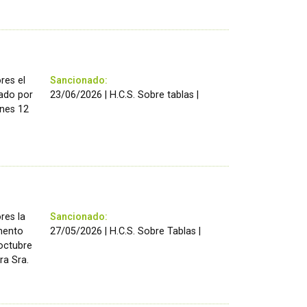
res el
Sancionado:
zado por
23/06/2026 | H.C.S. Sobre tablas |
rnes 12
res la
Sancionado:
amento
27/05/2026 | H.C.S. Sobre Tablas |
 octubre
ra Sra.