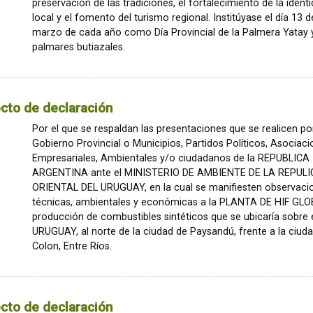
preservación de las tradiciones, el fortalecimiento de la ident
local y el fomento del turismo regional. Institúyase el día 13 d
marzo de cada año como Día Provincial de la Palmera Yatay y
palmares butiazales.
cto de declaración
Por el que se respaldan las presentaciones que se realicen por
Gobierno Provincial o Municipios, Partidos Políticos, Asociac
Empresariales, Ambientales y/o ciudadanos de la REPUBLICA
ARGENTINA ante el MINISTERIO DE AMBIENTE DE LA REPULI
ORIENTAL DEL URUGUAY, en la cual se manifiesten observaci
técnicas, ambientales y económicas a la PLANTA DE HIF GLO
producción de combustibles sintéticos que se ubicaría sobre 
URUGUAY, al norte de la ciudad de Paysandú, frente a la ciud
Colon, Entre Ríos.
cto de declaración