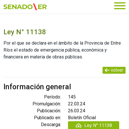
Ir al menú principal
Ley N° 11138
Por el que se declara en el ámbito de la Provincia de Entre
Ríos el estado de emergencia pública, económica y
financiera en materia de obras públicas.
volver
Información general
Período:
145
Promulgación:
22.03.24
Publicación:
26.03.24
Publicado en:
Boletín Oficial
Descarga:
Ley N° 11138