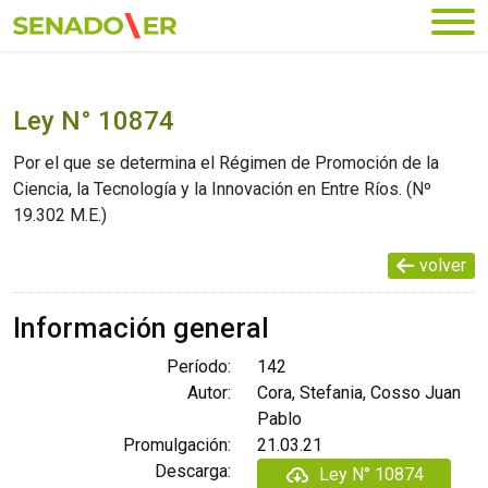
Ir al menú principal
Ley N° 10874
Por el que se determina el Régimen de Promoción de la
Ciencia, la Tecnología y la Innovación en Entre Ríos. (Nº
19.302 M.E.)
volver
Información general
Período:
142
Autor:
Cora, Stefania, Cosso Juan
Pablo
Promulgación:
21.03.21
Descarga:
Ley N° 10874