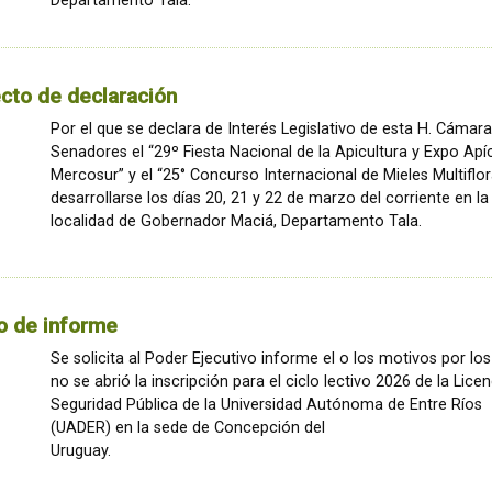
Departamento Tala.
cto de declaración
Por el que se declara de Interés Legislativo de esta H. Cámar
Senadores el “29º Fiesta Nacional de la Apicultura y Expo Apí
Mercosur” y el “25° Concurso Internacional de Mieles Multiflor
desarrollarse los días 20, 21 y 22 de marzo del corriente en la
localidad de Gobernador Maciá, Departamento Tala.
o de informe
Se solicita al Poder Ejecutivo informe el o los motivos por lo
no se abrió la inscripción para el ciclo lectivo 2026 de la Lice
Seguridad Pública de la Universidad Autónoma de Entre Ríos
(UADER) en la sede de Concepción del
Uruguay.