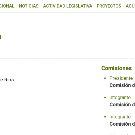
CIONAL
NOTICIAS
ACTIVIDAD LEGISLATIVA
PROYECTOS
ACU
o
Comisiones
Presidente
re Ríos
Comisión d
Integrante
Comisión d
Integrante
Comisión d