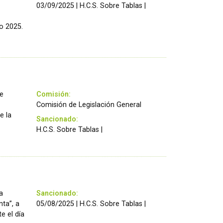
03/09/2025 | H.C.S. Sobre Tablas |
o 2025.
de
Comisión:
Comisión de Legislación General
e la
Sancionado:
H.C.S. Sobre Tablas |
a
Sancionado:
ta”, a
05/08/2025 | H.C.S. Sobre Tablas |
e el día