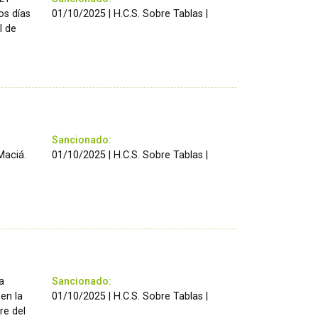
os días
01/10/2025 | H.C.S. Sobre Tablas |
l de
Sancionado:
Maciá.
01/10/2025 | H.C.S. Sobre Tablas |
a
Sancionado:
 en la
01/10/2025 | H.C.S. Sobre Tablas |
re del