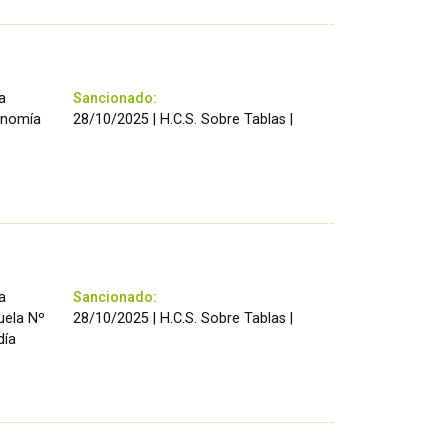
a
Sancionado:
ronomía
28/10/2025 | H.C.S. Sobre Tablas |
a
Sancionado:
cuela Nº
28/10/2025 | H.C.S. Sobre Tablas |
día