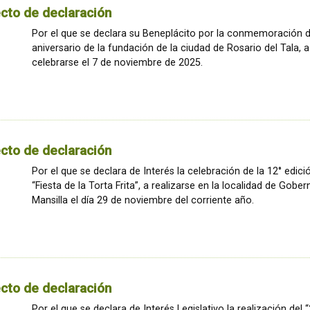
cto de declaración
Por el que se declara su Beneplácito por la conmemoración d
aniversario de la fundación de la ciudad de Rosario del Tala, a
celebrarse el 7 de noviembre de 2025.
cto de declaración
Por el que se declara de Interés la celebración de la 12° edici
“Fiesta de la Torta Frita”, a realizarse en la localidad de Gobe
Mansilla el día 29 de noviembre del corriente año.
cto de declaración
Por el que se declara de Interés Legislativo la realización del 