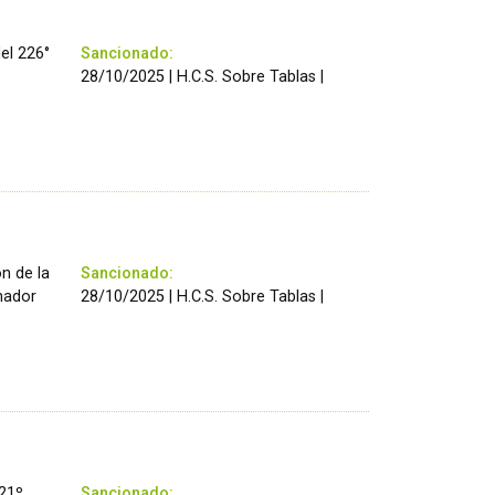
el 226°
Sancionado:
28/10/2025 | H.C.S. Sobre Tablas |
ón de la
Sancionado:
rnador
28/10/2025 | H.C.S. Sobre Tablas |
“21º
Sancionado: