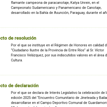
flamante campeona de paracanotaje, Katya Unrein, en el
Campeonato Sudamericano y Panamericano de Canotaje,
desarrollado en la Bahía de Asunción, Paraguay, durante el añ
cto de resolución
Por el que se instituye en el Régimen de Honores en calidad 
“Ciudadano Ilustre de la Provincia de Entre Ríos” al Sr. Víctor
Francisco Velázquez, por sus indiscutidos valores en el área d
Cultura.
cto de declaración
Por el que se declara de Interés Legislativo la celebración de l
edición 2025 del “Encuentro Comunitario de Jineteada y Bailan
desarrollarse en el Campo Deportivo Comunal de Guardamont