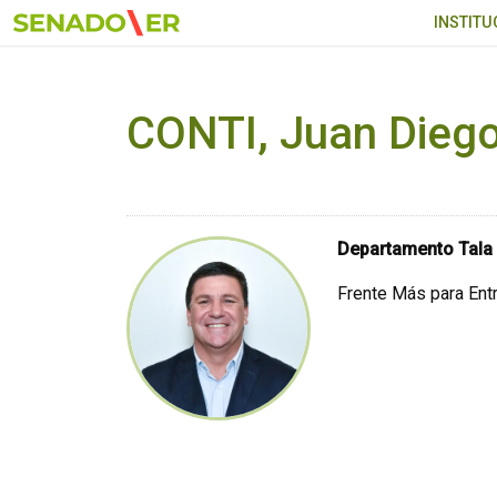
Ir al menú principal
INSTITU
CONTI, Juan Dieg
Departamento Tala
Frente Más para Ent