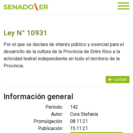
Ir al menú principal
Ley N° 10931
Por el que se declara de interés público y esencial para el
desarrollo de la cultura de la Provincia de Entre Ríos a la
actividad teatral independiente en todo el territorio de la
Provincia.
volver
Información general
Período:
142
Autor:
Cora Stefanía
Promulgación:
08.11.21
Publicación:
15.11.21