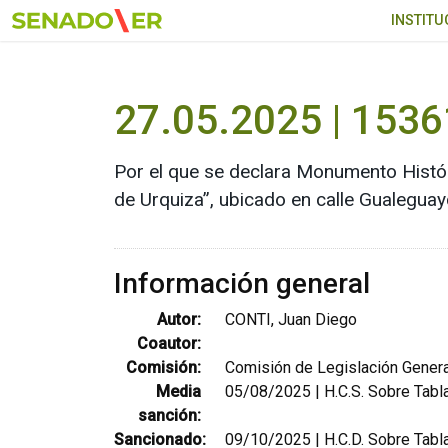
Ir al menú principal
INSTITU
27.05.2025 | 1536
Por el que se declara Monumento Históri
de Urquiza”, ubicado en calle Gualeguay
Información general
Autor:
CONTI, Juan Diego
Coautor:
Comisión:
Comisión de Legislación Genera
Media
05/08/2025 | H.C.S. Sobre Tabla
sanción:
Sancionado:
09/10/2025 | H.C.D. Sobre Tabla