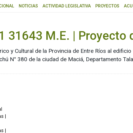
CIONAL
NOTICIAS
ACTIVIDAD LEGISLATIVA
PROYECTOS
ACU
1 31643 M.E. | Proyecto 
co y Cultural de la Provincia de Entre Ríos al edifici
chú N° 380 de la ciudad de Maciá, Departamento Tala,
l
s |
s |