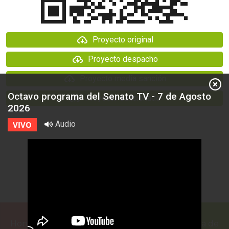
Proyecto original
Proyecto despacho
Proyecto media sanción
Octavo programa del Senato TV - 7 de Agosto
Proyecto sancionado
2026
Audio
VIVO
Honorable Cámara de Senadores de la Provincia de