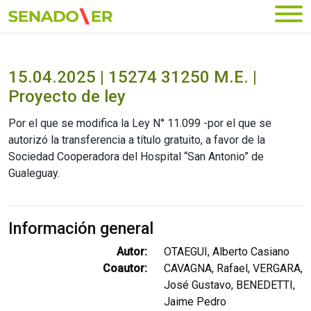
Ir al menú principal
15.04.2025 | 15274 31250 M.E. |
Proyecto de ley
Por el que se modifica la Ley N° 11.099 -por el que se
autorizó la transferencia a título gratuito, a favor de la
Sociedad Cooperadora del Hospital “San Antonio” de
Gualeguay.
Información general
Autor:
OTAEGUI, Alberto Casiano
Coautor:
CAVAGNA, Rafael, VERGARA,
José Gustavo, BENEDETTI,
Jaime Pedro