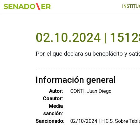
Ir al menú principal
INSTITU
02.10.2024 | 1512
Por el que declara su beneplácito y sat
Información general
Autor:
CONTI, Juan Diego
Coautor:
Media
sanción:
Sancionado:
02/10/2024 | H.C.S. Sobre Tabla