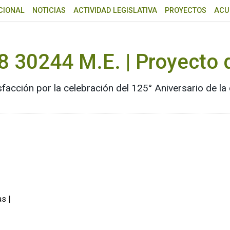
CIONAL
NOTICIAS
ACTIVIDAD LEGISLATIVA
PROYECTOS
ACU
8 30244 M.E. | Proyecto 
isfacción por la celebración del 125° Aniversario de 
s |