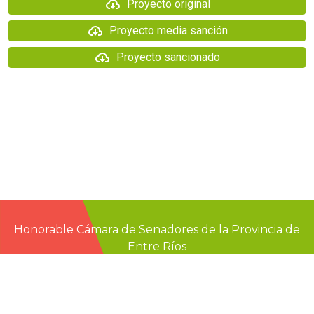
Proyecto original
Proyecto media sanción
Proyecto sancionado
Honorable Cámara de Senadores de la Provincia de
Entre Ríos
Casa de Gobierno
G.F. de La Puente 220
Paraná - Entre Rios