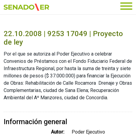
Ir al menú principal
22.10.2008 | 9253 17049 | Proyecto
de ley
Por el que se autoriza al Poder Ejecutivo a celebrar
Convenios de Préstamos con el Fondo Fiduciario Federal de
Infraestructura Regional, por hasta la suma de treinta y siete
millones de pesos ($ 37.000.000) para financiar la Ejecución
de Obras: Rehabilitación de Calle Rocamora  Drenaje y Obras
Complementarias, ciudad de Sana Elena; Recuperación
Ambiental del Aº Manzores, ciudad de Concordia.
Información general
Autor:
Poder Ejecutivo