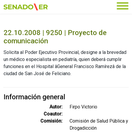
Ir al menú principal
22.10.2008 | 9250 | Proyecto de
comunicación
Solicita al Poder Ejecutivo Provincial, designe a la brevedad
un médico especialista en pediatría, quien deberá cumplir
funciones en el Hospital âGeneral Francisco Ramírezâ de la
ciudad de San José de Feliciano.
Información general
Autor:
Firpo Victorio
Coautor:
Comisión:
Comisión de Salud Pública y
Drogadicción