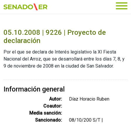
Ir al menú principal
05.10.2008 | 9226 | Proyecto de
declaración
Por el que se declara de Interés legislativo la XI Fiesta
Nacional del Arroz, que se desarrollará entre los días 7, 8, y
9 de noviembre de 2008 en la ciudad de San Salvador.
Información general
Autor:
Díaz Horacio Ruben
Coautor:
Media sanción:
Sancionado:
08/10/200 S/T |