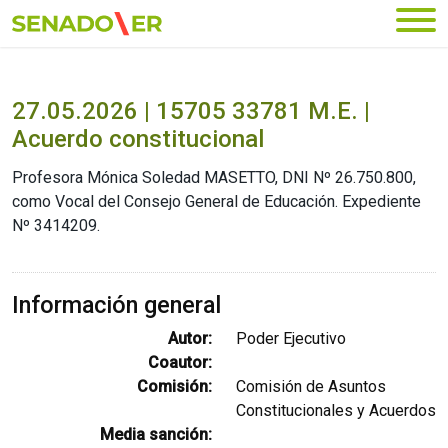
Ir al menú principal
27.05.2026 | 15705 33781 M.E. |
Acuerdo constitucional
Profesora Mónica Soledad MASETTO, DNI Nº 26.750.800,
como Vocal del Consejo General de Educación. Expediente
Nº 3414209.
Información general
Autor:
Poder Ejecutivo
Coautor:
Comisión:
Comisión de Asuntos
Constitucionales y Acuerdos
Media sanción: