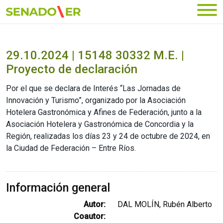
Ir al menú principal
29.10.2024 | 15148 30332 M.E. |
Proyecto de declaración
Por el que se declara de Interés “Las Jornadas de
Innovación y Turismo”, organizado por la Asociación
Hotelera Gastronómica y Afines de Federación, junto a la
Asociación Hotelera y Gastronómica de Concordia y la
Región, realizadas los días 23 y 24 de octubre de 2024, en
la Ciudad de Federación – Entre Ríos.
Información general
Autor:
DAL MOLÍN, Rubén Alberto
Coautor: