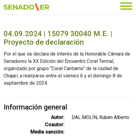
Ir al menú principal
04.09.2024 | 15079 30040 M.E. |
Proyecto de declaración
Por el que se declara de Interés de la Honorable Cámara de
Senadores la XX Edición del Encuentro Coral Termal,
organizado por grupo “Coral Cantiamo” de la ciudad de
Chajarí, a realizarse entre el viernes 6 y el domingo 8 de
septiembre de 2024.
Información general
Autor:
DAL MOLÍN, Rubén Alberto
Coautor:
Media sanción: