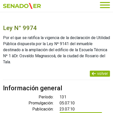
Ir al menú principal
Ley N° 9974
Por el que se ratifica la vigencia de la declaración de Utilidad
Pública dispuesta por la Ley Nº 9141 del inmueble
destinado a la ampliación del edificio de la Escuela Técnica
Nº 1 âDr. Osvaldo Magnascoâ, de la ciudad de Rosario del
Tala.
volver
Información general
Período:
131
Promulgación:
05.07.10
Publicación:
23.07.10