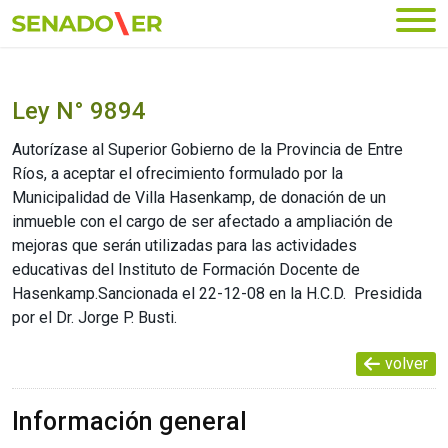
Ir al menú principal
Ley N° 9894
Autorízase al Superior Gobierno de la Provincia de Entre
Ríos, a aceptar el ofrecimiento formulado por la
Municipalidad de Villa Hasenkamp, de donación de un
inmueble con el cargo de ser afectado a ampliación de
mejoras que serán utilizadas para las actividades
educativas del Instituto de Formación Docente de
Hasenkamp.Sancionada el 22-12-08 en la H.C.D.  Presidida
por el Dr. Jorge P. Busti.
volver
Información general