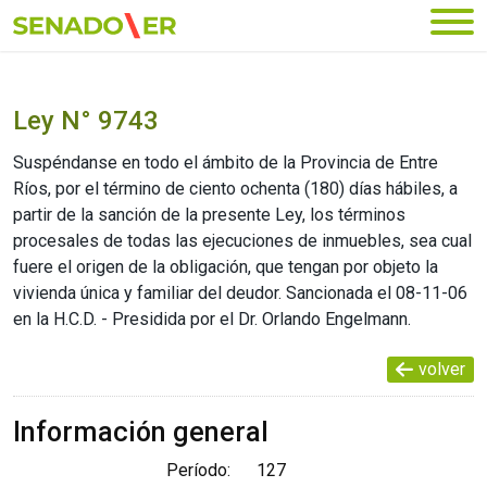
Ir al menú principal
Ley N° 9743
Suspéndanse en todo el ámbito de la Provincia de Entre
Ríos, por el término de ciento ochenta (180) días hábiles, a
partir de la sanción de la presente Ley, los términos
procesales de todas las ejecuciones de inmuebles, sea cual
fuere el origen de la obligación, que tengan por objeto la
vivienda única y familiar del deudor. Sancionada el 08-11-06
en la H.C.D. - Presidida por el Dr. Orlando Engelmann.
volver
Información general
Período:
127