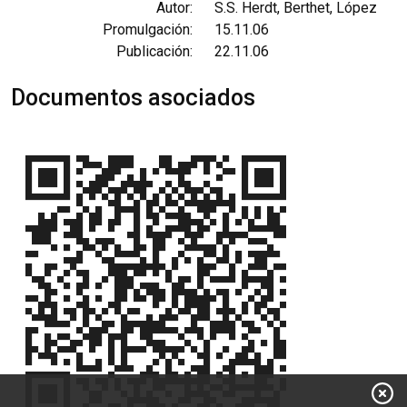
Autor:
S.S. Herdt, Berthet, López
Promulgación:
15.11.06
Publicación:
22.11.06
Documentos asociados