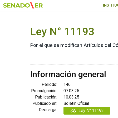
Ir al menú principal
INSTITU
Ley N° 11193
Por el que se modifican Artículos del Có
Información general
Período:
146
Promulgación:
07.03.25
Publicación:
10.03.25
Publicado en:
Boletín Oficial
Descarga:
Ley N° 11193