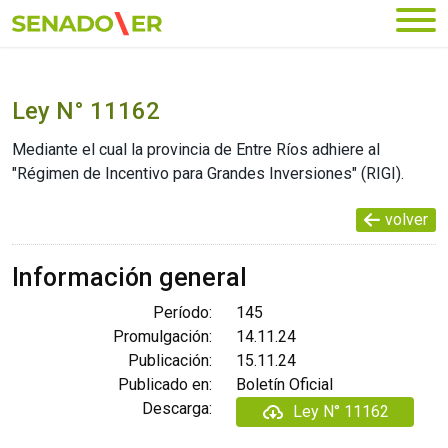
Ir al menú principal
Ley N° 11162
Mediante el cual la provincia de Entre Ríos adhiere al
"Régimen de Incentivo para Grandes Inversiones" (RIGI).
volver
Información general
Período:
145
Promulgación:
14.11.24
Publicación:
15.11.24
Publicado en:
Boletín Oficial
Descarga:
Ley N° 11162