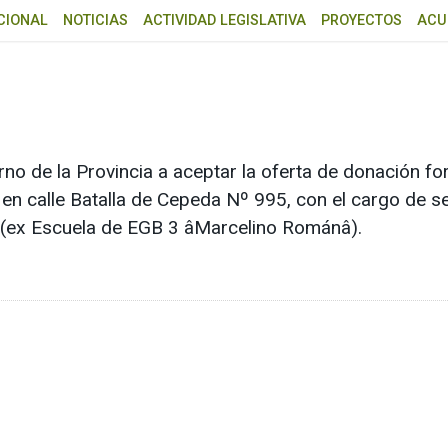
CIONAL
NOTICIAS
ACTIVIDAD LEGISLATIVA
PROYECTOS
ACU
erno de la Provincia a aceptar la oferta de donación f
 en calle Batalla de Cepeda Nº 995, con el cargo de s
(ex Escuela de EGB 3 âMarcelino Románâ).