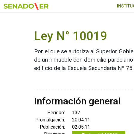
Ir al menú principal
INSTITU
Ley N° 10019
Por el que se autoriza al Superior Gobi
de un inmueble con domicilio parcelario
edificio de la Escuela Secundaria Nº 75 
Información general
Período:
132
Promulgación:
20.04.11
Publicación:
02.05.11