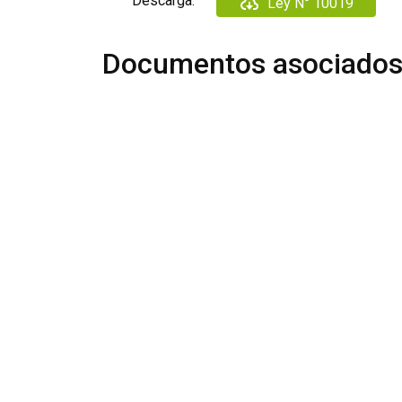
Descarga:
Ley N° 10019
Documentos asociado