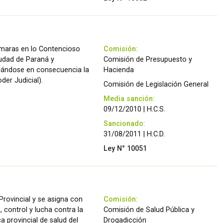
ámaras en lo Contencioso
Comisión:
iudad de Paraná y
Comisión de Presupuesto y
cándose en consecuencia la
Hacienda
der Judicial).
Comisión de Legislación General
Media sanción:
09/12/2010 | H.C.S.
Sancionado:
31/08/2011 | H.C.D.
Ley N° 10051
Provincial y se asigna con
Comisión:
, control y lucha contra la
Comisión de Salud Pública y
ca provincial de salud del
Drogadicción