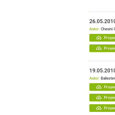
26.05.2010
Autor:
Chesini 
Proyec
Proye
19.05.2010
Autor:
Balleste
Proyec
Proye
Proye