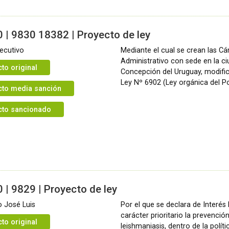
 | 9830 18382 | Proyecto de ley
ecutivo
Mediante el cual se crean las C
Administrativo con sede en la c
to original
Concepción del Uruguay, modifi
Ley Nº 6902 (Ley orgánica del Po
cto media sanción
cto sancionado
 | 9829 | Proyecto de ley
 José Luis
Por el que se declara de Interés 
carácter prioritario la prevención
to original
leishmaniasis, dentro de la políti