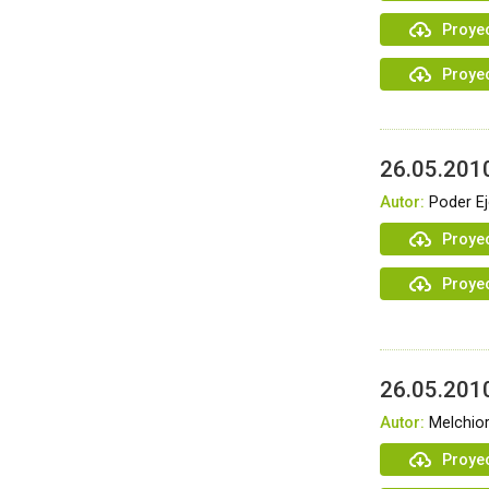
Proye
Proye
26.05.2010
Autor:
Poder Ej
Proye
Proye
26.05.201
Autor:
Melchior
Proye