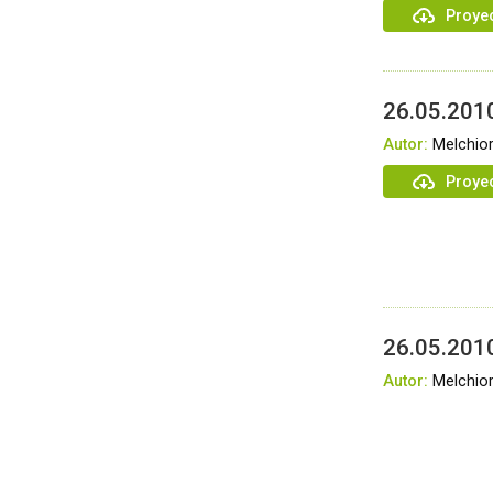
Proye
26.05.2010
Autor:
Melchior
Proyec
26.05.2010
Autor:
Melchior