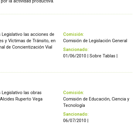
por la actividad productiva.
 Legislativo las acciones de
Comisión:
es y Víctimas de Tránsito, en
Comisión de Legislación General
al de Concientización Vial
Sancionado:
01/06/2010 | Sobre Tablas |
 Legislativo las obras
Comisión:
no Alcides Ruperto Vega
Comisión de Educación, Ciencia y
Tecnología
Sancionado:
06/07/2010 |