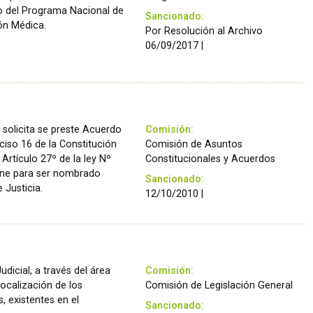
co del Programa Nacional de
Sancionado:
ón Médica.
Por Resolución al Archivo
06/09/2017 |
a solicita se preste Acuerdo
Comisión:
ciso 16 de la Constitución
Comisión de Asuntos
 Artículo 27º de la ley Nº
Constitucionales y Acuerdos
one para ser nombrado
Sancionado:
 Justicia.
12/10/2010 |
udicial, a través del área
Comisión:
ocalización de los
Comisión de Legislación General
, existentes en el
Sancionado: