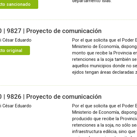
departamento Islas.
cto sancionado
 | 9827 | Proyecto de comunicación
i César Eduardo
Por el que solicita que el Poder E
Ministerio de Economía, dispong
to original
monto que recibe la Provincia e
retenciones a la soja también se
aquellos municipios donde no se
ejidos tengan áreas declaradas 
 | 9826 | Proyecto de comunicación
i César Eduardo
Por el que solicita que el Poder E
Ministerio de Economía, dispong
producido que recibe la Provinc
retenciones a la soja, no sólo se
infraestructura edilicia, sino que