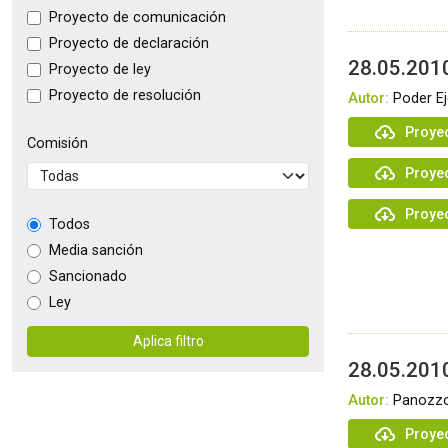
Proyecto de comunicación
Proyecto de declaración
28.05.2010
Proyecto de ley
Proyecto de resolución
Autor:
Poder Ej
Proyec
Comisión
Proye
Proye
Todos
Media sanción
Sancionado
Ley
Aplica filtro
28.05.2010
Autor:
Panozzo
Proyec