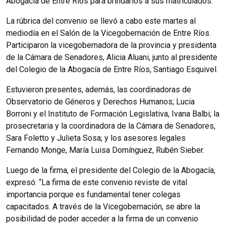
Abogacía de Entre Ríos para brindarlos a sus matriculados.
La rúbrica del convenio se llevó a cabo este martes al
mediodía en el Salón de la Vicegobernación de Entre Ríos.
Participaron la vicegobernadora de la provincia y presidenta
de la Cámara de Senadores, Alicia Aluani, junto al presidente
del Colegio de la Abogacía de Entre Ríos, Santiago Esquivel.
Estuvieron presentes, además, las coordinadoras de
Observatorio de Géneros y Derechos Humanos; Lucia
Borroni y el Instituto de Formación Legislativa, Ivana Balbi; la
prosecretaria y la coordinadora de la Cámara de Senadores,
Sara Foletto y Julieta Sosa; y los asesores legales
Fernando Monge, María Luisa Domínguez, Rubén Sieber.
Luego de la firma, el presidente del Colegio de la Abogacía,
expresó: “La firma de este convenio reviste de vital
importancia porque es fundamental tener colegas
capacitados. A través de la Vicegobernación, se abre la
posibilidad de poder acceder a la firma de un convenio