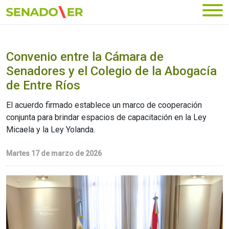
Ir al menú principal
Convenio entre la Cámara de
Senadores y el Colegio de la Abogacía
de Entre Ríos
El acuerdo firmado establece un marco de cooperación
conjunta para brindar espacios de capacitación en la Ley
Micaela y la Ley Yolanda.
Martes 17 de marzo de 2026