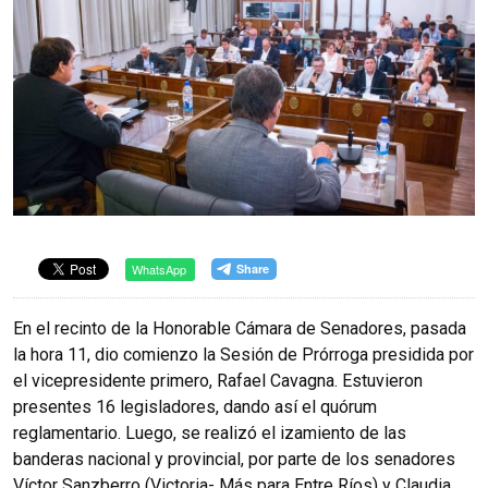
WhatsApp
En el recinto de la Honorable Cámara de Senadores, pasada
la hora 11, dio comienzo la Sesión de Prórroga presidida por
el vicepresidente primero, Rafael Cavagna. Estuvieron
presentes 16 legisladores, dando así el quórum
reglamentario. Luego, se realizó el izamiento de las
banderas nacional y provincial, por parte de los senadores
Víctor Sanzberro (Victoria- Más para Entre Ríos) y Claudia