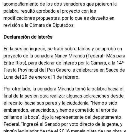
acompañamiento de los dos senadores que pidieron la
palabra, resultó aprobado el proyecto con las
modificaciones propuestas, por lo que es devuelto en
revisión a la Cámara de Diputados.
Declaración de Interés
En la sesión ingresó, se trató sobre tablas y se aprobó un
proyecto de la senadora Nancy Miranda (Federal- Más para
Entre Ríos), para declarar de interés por la Cámara, a la 14ª
Fiesta Provincial del Pan Casero, a celebrarse en Sauce de
Luna del 29 de enero al 1 de febrero.
Por otro lado, la senadora Miranda tomó la palabra hacia el
final de la sesión para realizar algunas aclaraciones desde
el recinto, hacia sus pares y la ciudadanía. “Hemos sido
embarrados, ensuciados, y hemos cometido el error de
callarnos la boca”, dijo la representante del departamento
Federal. “Ingresé al Senado por voto directo de la gente, y
ningún legislador desde el 2016 maneja plata de una obra, y