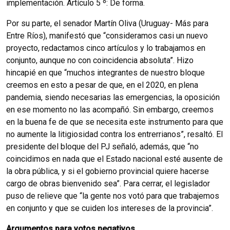
implementación. Artículo 5 º: De forma.
Por su parte, el senador Martín Oliva (Uruguay- Más para
Entre Ríos), manifestó que “consideramos casi un nuevo
proyecto, redactamos cinco artículos y lo trabajamos en
conjunto, aunque no con coincidencia absoluta”. Hizo
hincapié en que “muchos integrantes de nuestro bloque
creemos en esto a pesar de que, en el 2020, en plena
pandemia, siendo necesarias las emergencias, la oposición
en ese momento no las acompañó. Sin embargo, creemos
en la buena fe de que se necesita este instrumento para que
no aumente la litigiosidad contra los entrerrianos”, resaltó. El
presidente del bloque del PJ señaló, además, que “no
coincidimos en nada que el Estado nacional esté ausente de
la obra pública, y si el gobierno provincial quiere hacerse
cargo de obras bienvenido sea”. Para cerrar, el legislador
puso de relieve que “la gente nos votó para que trabajemos
en conjunto y que se cuiden los intereses de la provincia”.
Argumentos para votos negativos