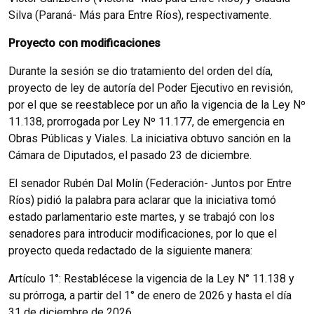
Silva (Paraná- Más para Entre Ríos), respectivamente.
Proyecto con modificaciones
Durante la sesión se dio tratamiento del orden del día,
proyecto de ley de autoría del Poder Ejecutivo en revisión,
por el que se reestablece por un año la vigencia de la Ley Nº
11.138, prorrogada por Ley Nº 11.177, de emergencia en
Obras Públicas y Viales. La iniciativa obtuvo sanción en la
Cámara de Diputados, el pasado 23 de diciembre.
El senador Rubén Dal Molín (Federación- Juntos por Entre
Ríos) pidió la palabra para aclarar que la iniciativa tomó
estado parlamentario este martes, y se trabajó con los
senadores para introducir modificaciones, por lo que el
proyecto queda redactado de la siguiente manera:
Artículo 1°: Restablécese la vigencia de la Ley N° 11.138 y
su prórroga, a partir del 1° de enero de 2026 y hasta el día
31 de diciembre de 2026.