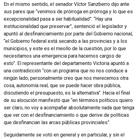
En el mismo sentido, el senador Víctor Sanzberro dijo ante
sus pares que “venimos de prórroga en prórroga y lo que es
excepcionalidad pasa a ser habitualidad”. “Hay una
institucionalidad que preservar”, sentenció el legislador y
apuntó al desfinanciamiento por parte del Gobierno nacional,
“el Gobierno federal está secando a las provincias y a los
municipios, y este es el meollo de la cuestión, por lo que
necesitamos una emergencia para hacernos cargos de
esto”. El representante del departamento Victoria apuntó a
una contradicción “con un programa que no nos conduce a
ningún lado; personalmente creo que nos merecemos otra
cosa, autonomía real, que se puede hacer obra pública,
discutiendo el presupuesto, es la alternativa”. Hacia el final
de su alocución manifestó que “en términos políticos quiero
ser claro, no voy a acompañar absolutamente nada que tenga
que ver con el desfinanciamiento o que derive de políticas
que desfinancian las arcas públicas provinciales”.
Seguidamente se votó en general y en particular, y sin el