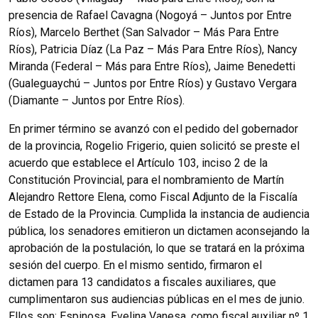
presencia de Rafael Cavagna (Nogoyá – Juntos por Entre
Ríos), Marcelo Berthet (San Salvador – Más Para Entre
Ríos), Patricia Díaz (La Paz – Más Para Entre Ríos), Nancy
Miranda (Federal – Más para Entre Ríos), Jaime Benedetti
(Gualeguaychú – Juntos por Entre Ríos) y Gustavo Vergara
(Diamante – Juntos por Entre Ríos).
En primer término se avanzó con el pedido del gobernador
de la provincia, Rogelio Frigerio, quien solicitó se preste el
acuerdo que establece el Artículo 103, inciso 2 de la
Constitución Provincial, para el nombramiento de Martín
Alejandro Rettore Elena, como Fiscal Adjunto de la Fiscalía
de Estado de la Provincia. Cumplida la instancia de audiencia
pública, los senadores emitieron un dictamen aconsejando la
aprobación de la postulación, lo que se tratará en la próxima
sesión del cuerpo. En el mismo sentido, firmaron el
dictamen para 13 candidatos a fiscales auxiliares, que
cumplimentaron sus audiencias públicas en el mes de junio.
Ellos son: Espinosa, Evelina Vanesa, como fiscal auxiliar nº 1