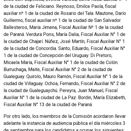
de la ciudad de Feliciano. Reynoso, Emilce Paola, fiscal
auxiliar nº 1 de la ciudad de Rosario del Tala. Mautone, Darío
Guillermo, fiscal auxiliar nº 1 de la ciudad de San Salvador.
Ballesteros, María Jimena, Fiscal Auxiliar Nº 1 de la ciudad
de Paraná. Verdura Pons, María Dalia, Fiscal Auxiliar N° 1 de
la ciudad de Chajarí. Núñez, José Martín, Fiscal Auxiliar N° 1
de la ciudad de Concordia. Santo, Eduardo, Fiscal Auxiliar N°
1 de la ciudad de Concepción del Uruguay. Di Pretoro,
Micaela María, Fiscal Auxiliar N° 1 de la ciudad de Colón.
Burruchaga, Maite, Fiscal Auxiliar N° 2 de la ciudad de
Gualeguay. Quirolo, Mauro Ramón, Fiscal Auxiliar N° 1 de la
ciudad de Villaguay. Ochoa, Fernando, Fiscal Auxiliar N° 2 de
la ciudad de Gualeguaychú. Pereyra, Juan Manuel, Fiscal
Auxiliar N° 1 de la ciudad de La Paz. Bordin, María Elizabeth,
Fiscal Auxiliar N° 13 de la ciudad de Paraná.
Por otro lado, los miembros de la Comisión acordaron llevar
adelante la instancia de audiencia pública el día miércoles 3
de septiembre para los candidatos a ocupar los siguientes