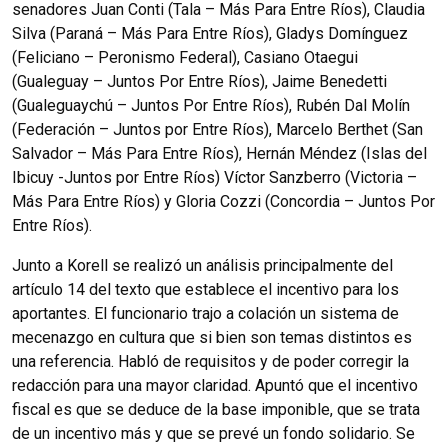
senadores Juan Conti (Tala – Más Para Entre Ríos), Claudia
Silva (Paraná – Más Para Entre Ríos), Gladys Domínguez
(Feliciano – Peronismo Federal), Casiano Otaegui
(Gualeguay – Juntos Por Entre Ríos), Jaime Benedetti
(Gualeguaychú – Juntos Por Entre Ríos), Rubén Dal Molín
(Federación – Juntos por Entre Ríos), Marcelo Berthet (San
Salvador – Más Para Entre Ríos), Hernán Méndez (Islas del
Ibicuy -Juntos por Entre Ríos) Víctor Sanzberro (Victoria –
Más Para Entre Ríos) y Gloria Cozzi (Concordia – Juntos Por
Entre Ríos).
Junto a Korell se realizó un análisis principalmente del
artículo 14 del texto que establece el incentivo para los
aportantes. El funcionario trajo a colación un sistema de
mecenazgo en cultura que si bien son temas distintos es
una referencia. Habló de requisitos y de poder corregir la
redacción para una mayor claridad. Apuntó que el incentivo
fiscal es que se deduce de la base imponible, que se trata
de un incentivo más y que se prevé un fondo solidario. Se