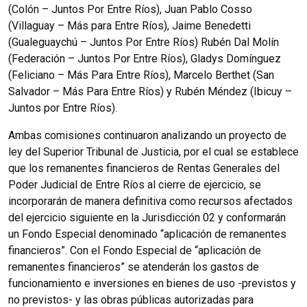
(Colón – Juntos Por Entre Ríos), Juan Pablo Cosso
(Villaguay – Más para Entre Ríos), Jaime Benedetti
(Gualeguaychú – Juntos Por Entre Ríos) Rubén Dal Molín
(Federación – Juntos Por Entre Ríos), Gladys Domínguez
(Feliciano – Más Para Entre Ríos), Marcelo Berthet (San
Salvador – Más Para Entre Ríos) y Rubén Méndez (Ibicuy –
Juntos por Entre Ríos).
Ambas comisiones continuaron analizando un proyecto de
ley del Superior Tribunal de Justicia, por el cual se establece
que los remanentes financieros de Rentas Generales del
Poder Judicial de Entre Ríos al cierre de ejercicio, se
incorporarán de manera definitiva como recursos afectados
del ejercicio siguiente en la Jurisdicción 02 y conformarán
un Fondo Especial denominado “aplicación de remanentes
financieros”. Con el Fondo Especial de “aplicación de
remanentes financieros” se atenderán los gastos de
funcionamiento e inversiones en bienes de uso -previstos y
no previstos- y las obras públicas autorizadas para