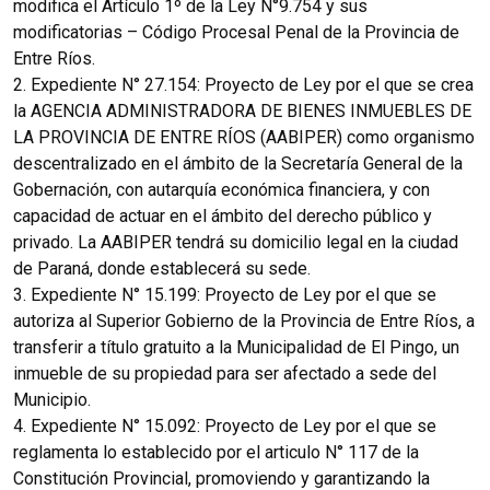
modifica el Artículo 1º de la Ley N°9.754 y sus
modificatorias – Código Procesal Penal de la Provincia de
Entre Ríos.
2. Expediente N° 27.154: Proyecto de Ley por el que se crea
la AGENCIA ADMINISTRADORA DE BIENES INMUEBLES DE
LA PROVINCIA DE ENTRE RÍOS (AABIPER) como organismo
descentralizado en el ámbito de la Secretaría General de la
Gobernación, con autarquía económica financiera, y con
capacidad de actuar en el ámbito del derecho público y
privado. La AABIPER tendrá su domicilio legal en la ciudad
de Paraná, donde establecerá su sede.
3. Expediente N° 15.199: Proyecto de Ley por el que se
autoriza al Superior Gobierno de la Provincia de Entre Ríos, a
transferir a título gratuito a la Municipalidad de El Pingo, un
inmueble de su propiedad para ser afectado a sede del
Municipio.
4. Expediente N° 15.092: Proyecto de Ley por el que se
reglamenta lo establecido por el articulo N° 117 de la
Constitución Provincial, promoviendo y garantizando la