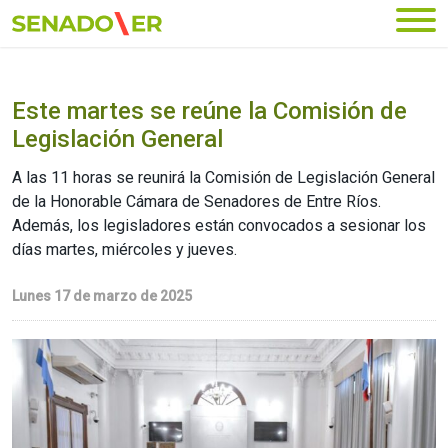
Ir al menú principal
Este martes se reúne la Comisión de
Legislación General
A las 11 horas se reunirá la Comisión de Legislación General
de la Honorable Cámara de Senadores de Entre Ríos.
Además, los legisladores están convocados a sesionar los
días martes, miércoles y jueves.
Lunes 17 de marzo de 2025