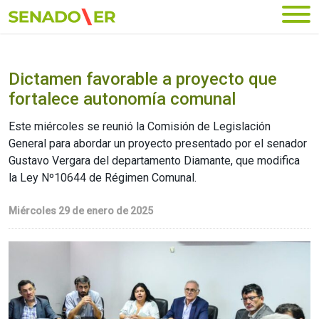
Ir al menú principal
Dictamen favorable a proyecto que
fortalece autonomía comunal
Este miércoles se reunió la Comisión de Legislación
General para abordar un proyecto presentado por el senador
Gustavo Vergara del departamento Diamante, que modifica
la Ley Nº10644 de Régimen Comunal.
Miércoles 29 de enero de 2025