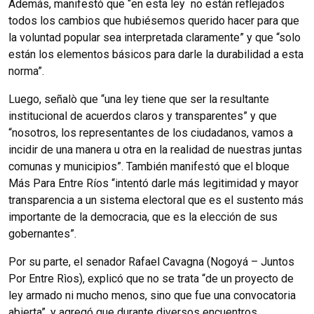
Además, manifestó que “en esta ley no están reflejados
todos los cambios que hubiésemos querido hacer para que
la voluntad popular sea interpretada claramente” y que “solo
están los elementos básicos para darle la durabilidad a esta
norma”.
Luego, señalò que “una ley tiene que ser la resultante
institucional de acuerdos claros y transparentes” y que
“nosotros, los representantes de los ciudadanos, vamos a
incidir de una manera u otra en la realidad de nuestras juntas
comunas y municipios”. También manifestó que el bloque
Más Para Entre Ríos “intentó darle más legitimidad y mayor
transparencia a un sistema electoral que es el sustento más
importante de la democracia, que es la elección de sus
gobernantes”.
Por su parte, el senador Rafael Cavagna (Nogoyá – Juntos
Por Entre Rìos), explicó que no se trata “de un proyecto de
ley armado ni mucho menos, sino que fue una convocatoria
abierta”, y agregó que durante diversos encuentros