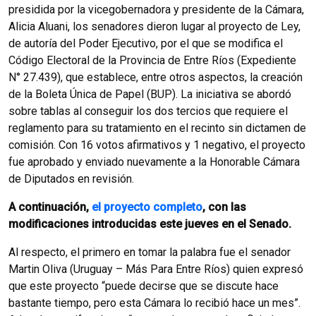
presidida por la vicegobernadora y presidente de la Cámara,
Alicia Aluani, los senadores dieron lugar al proyecto de Ley,
de autoría del Poder Ejecutivo, por el que se modifica el
Código Electoral de la Provincia de Entre Ríos (Expediente
N° 27.439), que establece, entre otros aspectos, la creación
de la Boleta Única de Papel (BUP). La iniciativa se abordó
sobre tablas al conseguir los dos tercios que requiere el
reglamento para su tratamiento en el recinto sin dictamen de
comisión. Con 16 votos afirmativos y 1 negativo, el proyecto
fue aprobado y enviado nuevamente a la Honorable Cámara
de Diputados en revisión.
A continuación,
el proyecto completo
, con las
modificaciones introducidas este jueves en el Senado.
Al respecto, el primero en tomar la palabra fue el senador
Martin Oliva (Uruguay – Más Para Entre Ríos) quien expresó
que este proyecto “puede decirse que se discute hace
bastante tiempo, pero esta Cámara lo recibió hace un mes”.