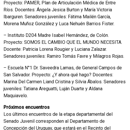
Proyecto: PAMER, Plan de Articulación Médica de Entre
Ríos. Docentes: Ángela Jesica Burton y María Victoria
Ibarguren. Senadores juveniles: Fátima Mailén García,
Morena Muñoz González y Luca Nehuén Barrios Fister.
– Instituto D204 Madre Isabel Hernández, de Colón.
Proyecto: SOMOS EL CAMBIO QUE EL MUNDO NECESITA.
Docente: Patricia Lorena Rougier y Luciana Zalazar.
Senadores juveniles: Ramiro Tomás Favre y Milagros Rojas.
– Escuela N°1 Dr. Saveedra Lamas, de General Campos de
San Salvador. Proyecto: ¿Y ahora qué hago? Docentes:
Marina Del Carmen Liand Cristina y Silvia Ábalos. Senadores
juveniles: Tatiana Areguatti, Luján Duarte y Aldana
Maquiavelo.
Próximos encuentros
Los últimos encuentros de la etapa departamental del
Senado Juvenil corresponden al Departamento de
Concepción del Uruguay, que estará en el Recinto del