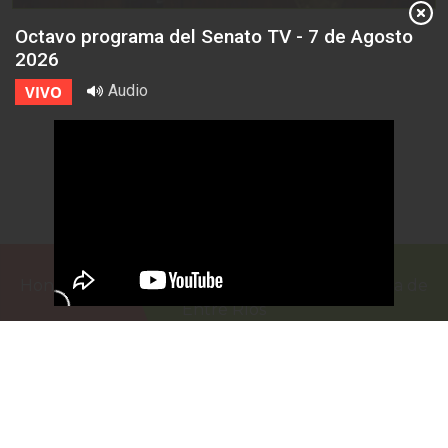
Octavo programa del Senato TV - 7 de Agosto
2026
Audio
VIVO
Honorable Cámara de Senadores de la Provincia de
Entre Ríos
Casa de Gobierno
G.F. de La Puente 220
Paraná - Entre Rios
prensa@senadoer.gob.ar