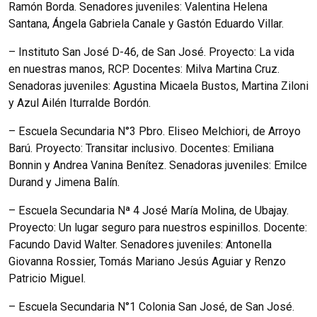
Ramón Borda. Senadores juveniles: Valentina Helena
Santana, Ángela Gabriela Canale y Gastón Eduardo Villar.
– Instituto San José D-46, de San José. Proyecto: La vida
en nuestras manos, RCP. Docentes: Milva Martina Cruz.
Senadoras juveniles: Agustina Micaela Bustos, Martina Ziloni
y Azul Ailén Iturralde Bordón.
– Escuela Secundaria N°3 Pbro. Eliseo Melchiori, de Arroyo
Barú. Proyecto: Transitar inclusivo. Docentes: Emiliana
Bonnin y Andrea Vanina Benítez. Senadoras juveniles: Emilce
Durand y Jimena Balín.
– Escuela Secundaria Nª 4 José María Molina, de Ubajay.
Proyecto: Un lugar seguro para nuestros espinillos. Docente:
Facundo David Walter. Senadores juveniles: Antonella
Giovanna Rossier, Tomás Mariano Jesús Aguiar y Renzo
Patricio Miguel.
– Escuela Secundaria N°1 Colonia San José, de San José.