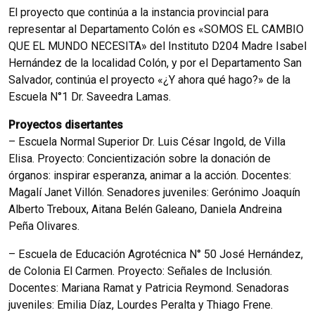
El proyecto que continúa a la instancia provincial para
representar al Departamento Colón es «SOMOS EL CAMBIO
QUE EL MUNDO NECESITA» del Instituto D204 Madre Isabel
Hernández de la localidad Colón, y por el Departamento San
Salvador, continúa el proyecto «¿Y ahora qué hago?» de la
Escuela N°1 Dr. Saveedra Lamas.
Proyectos disertantes
– Escuela Normal Superior Dr. Luis César Ingold, de Villa
Elisa. Proyecto: Concientización sobre la donación de
órganos: inspirar esperanza, animar a la acción. Docentes:
Magalí Janet Villón. Senadores juveniles: Gerónimo Joaquín
Alberto Treboux, Aitana Belén Galeano, Daniela Andreina
Peña Olivares.
– Escuela de Educación Agrotécnica N° 50 José Hernández,
de Colonia El Carmen. Proyecto: Señales de Inclusión.
Docentes: Mariana Ramat y Patricia Reymond. Senadoras
juveniles: Emilia Díaz, Lourdes Peralta y Thiago Frene.