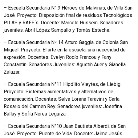
– Escuela Secundaria N° 9 Héroes de Malvinas, de Villa San
José. Proyecto: Disposición final de residuos Tecnológicos
PILAS y RAEE´s. Docente: Marcelo Hussein. Senadores
juveniles: Abril López Sampallo y Tomás Esteche.
– Escuela Secundaria Nº 14 Arturo Gaggia, de Colonia San
Miguel. Proyecto: El arte en la escuela, una necesidad de
expresión. Docentes: Evelyn Rocío Francou y Fany
Constantín. Senadores Juveniles: Agustín Auer y Gianella
Zalazar.
– Escuela Secundaria N°11 Hipólito Vieytes, de Liebig.
Proyecto: Sistemas aumentativos y alternativos de
comunicación. Docentes: Selva Lorena Taravini y Carla
Rosario del Carmen Rey. Senadores juveniles: Josefina
Ballay y Sofía Nerea Leguiza.
– Escuela Secundaria N°10 Juan Bautista Alberdi, de San
José. Proyecto: Puente de Vida. Docente: Jaime Jesús