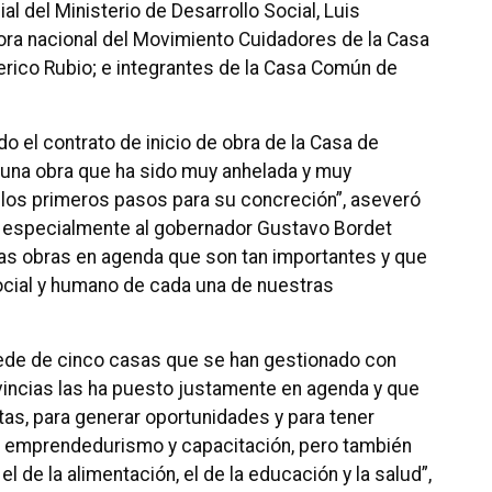
al del Ministerio de Desarrollo Social, Luis
dora nacional del Movimiento Cuidadores de la Casa
rico Rubio; e integrantes de la Casa Común de
o el contrato de inicio de obra de la Casa de
, una obra que ha sido muy anhelada y muy
los primeros pasos para su concreción”, aseveró
y especialmente al gobernador Gustavo Bordet
as obras en agenda que son tan importantes y que
social y humano de cada una de nuestras
sede de cinco casas que se han gestionado con
vincias las ha puesto justamente en agenda y que
tas, para generar oportunidades y para tener
 emprendedurismo y capacitación, pero también
 de la alimentación, el de la educación y la salud”,