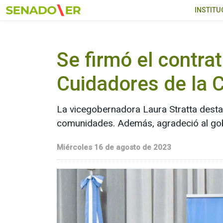
Ir al menú principal
INSTITU
Se firmó el contra
Cuidadores de la 
La vicegobernadora Laura Stratta destac
comunidades. Además, agradeció al gob
Miércoles 16 de agosto de 2023