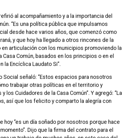
refirió al acompañamiento y a la importancia del
ún. “Es una política pública que impulsamos
Social desde hace varios años, que comenzó como
araná, y que hoy ha llegado a otros rincones de la
ajo en articulación con los municipios promoviendo la
 la Casa Común, basados en los principios o en el
 la Encíclica Laudato Si”.
llo Social señaló: “Estos espacios para nosotros
mo trabajar otras políticas en el territorio y
 y los Cuidadores de la Casa Común”. Y agregó: “La
s, así que los felicito y comparto la alegría con
que hoy “es un día soñado por nosotros porque hace
mento”. Dijo que la firma del contrato para el