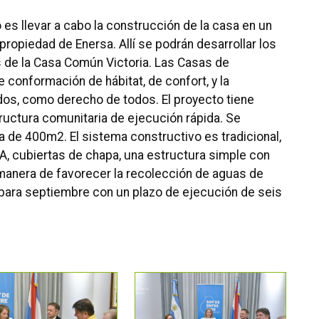
es llevar a cabo la construcción de la casa en un
ropiedad de Enersa. Allí se podrán desarrollar los
s de la Casa Común Victoria. Las Casas de
conformación de hábitat, de confort, y la
dos, como derecho de todos. El proyecto tiene
tructura comunitaria de ejecución rápida. Se
a de 400m2. El sistema constructivo es tradicional,
CA, cubiertas de chapa, una estructura simple con
manera de favorecer la recolección de aguas de
to para septiembre con un plazo de ejecución de seis