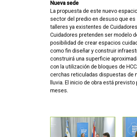
Nueva sede
La propuesta de este nuevo espacio 
sector del predio en desuso que es p
talleres ya existentes de Cuidadore
Cuidadores pretenden ser modelo de 
posibilidad de crear espacios cuida
como fin diseñar y construir infraes
construirá una superficie aproximad
con la utilización de bloques de HC
cerchas reticuladas dispuestas de 
lluvia. El inicio de obra está previs
meses.