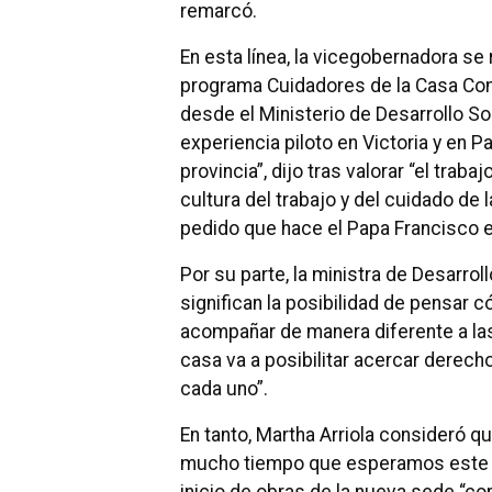
remarcó.
En esta línea, la vicegobernadora se 
programa Cuidadores de la Casa Com
desde el Ministerio de Desarrollo 
experiencia piloto en Victoria y en P
provincia”, dijo tras valorar “el trab
cultura del trabajo y del cuidado de
pedido que hace el Papa Francisco en
Por su parte, la ministra de Desarro
significan la posibilidad de pensar có
acompañar de manera diferente a las
casa va a posibilitar acercar derecho
cada uno”.
En tanto, Martha Arriola consideró 
mucho tiempo que esperamos este mo