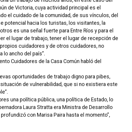
orona un trabajo de muchos años, en este caso del
 de Victoria, cuya actividad principal es el
ado el cuidado de la comunidad, de sus vínculos, del
se potencial hacia los turistas, los visitantes, la
otros es una señal fuerte para Entre Ríos y para el
er el lugar de trabajo, tener el lugar de recepción de
s propios cuidadores y de otros cuidadores, no
a lo ancho del país”.
iento Cuidadores de la Casa Común habló del
uevas oportunidades de trabajo digno para pibes,
situación de vulnerabilidad, que si no existiera este
le”.
res una política pública, una política de Estado, lo
ernadora Laura Stratta era Ministra de Desarrollo
e profundizó con Marisa Paira hasta el momento”,