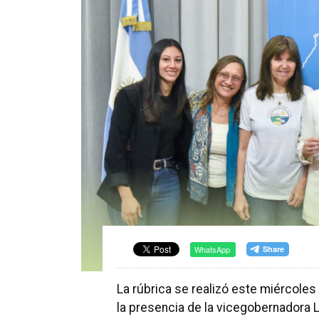
WhatsApp
La rúbrica se realizó este miércoles
la presencia de la vicegobernadora La