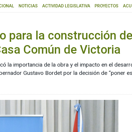
CIONAL
NOTICIAS
ACTIVIDAD LEGISLATIVA
PROYECTOS
ACU
to para la construcción d
Casa Común de Victoria
ó la importancia de la obra y el impacto en el desarr
ernador Gustavo Bordet por la decisión de “poner es