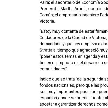
Paira; el secretario de Economía Soci
Precerutti; Martha Arriola, coordina
Común; el empresario ingeniero Fede
Victoria.
“Estoy muy contenta de estar firmand
Cuidadores de la Ciudad de Victoria
demandada y que hoy empieza a dar 
Stratta al tiempo que agradeció mu
“poner estos temas en agenda y est
tienen un impacto en el desarrollo 
comunidades”.
Indicó que se trata “de la segunda 
fondos nacionales, pero que las pro
son muy importantes para abrir puer
espacios donde se pueda apostar al
apostar a garantizar derechos como el