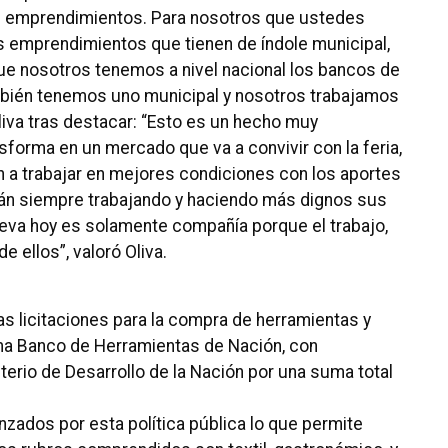
 emprendimientos. Para nosotros que ustedes
os emprendimientos que tienen de índole municipal,
e nosotros tenemos a nivel nacional los bancos de
también tenemos uno municipal y nosotros trabajamos
iva tras destacar: “Esto es un hecho muy
sforma en un mercado que va a convivir con la feria,
a trabajar en mejores condiciones con los aportes
tán siempre trabajando y haciendo más dignos sus
eva hoy es solamente compañía porque el trabajo,
e ellos”, valoró Oliva.
 las licitaciones para la compra de herramientas y
ma Banco de Herramientas de Nación, con
terio de Desarrollo de la Nación por una suma total
ados por esta política pública lo que permite