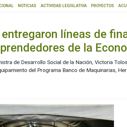
CIONAL
NOTICIAS
ACTIVIDAD LEGISLATIVA
PROYECTOS
ACU
 entregaron líneas de fin
prendedores de la Econo
istra de Desarrollo Social de la Nación, Victoria Tolos
 equipamiento del Programa Banco de Maquinarias, He