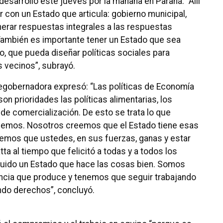
esarrolló este jueves por la mañana en Paraná. “Allí
 con un Estado que articula: gobierno municipal,
nerar respuestas integrales a las respuestas
 También es importante tener un Estado que sea
co, que pueda diseñar políticas sociales para
os vecinos”, subrayó.
icegobernadora expresó: “Las políticas de Economía
son prioridades las políticas alimentarias, los
de comercialización. De esto se trata lo que
eemos. Nosotros creemos que el Estado tiene esas
emos que ustedes, en sus fuerzas, ganas y estar
atta al tiempo que felicitó a todas y a todos los
uido un Estado que hace las cosas bien. Somos
ncia que produce y tenemos que seguir trabajando
ando derechos”, concluyó.