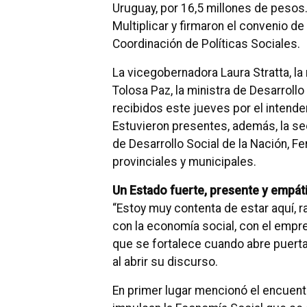
Uruguay, por 16,5 millones de peso
Multiplicar y firmaron el convenio d
Coordinación de Políticas Sociales.
La vicegobernadora Laura Stratta, la 
Tolosa Paz, la ministra de Desarrollo 
recibidos este jueves por el intende
Estuvieron presentes, además, la sec
de Desarrollo Social de la Nación, F
provinciales y municipales.
Un Estado fuerte, presente y empát
“Estoy muy contenta de estar aquí, 
con la economía social, con el emp
que se fortalece cuando abre puerta
al abrir su discurso.
En primer lugar mencionó el encuen