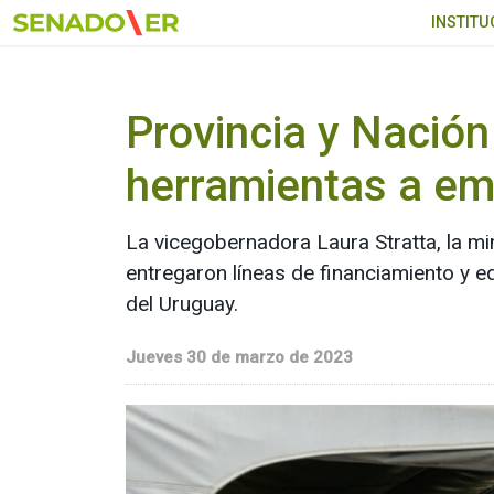
Ir al menú principal
INSTITU
Provincia y Nación
herramientas a em
La vicegobernadora Laura Stratta, la min
entregaron líneas de financiamiento y
del Uruguay.
Jueves 30 de marzo de 2023