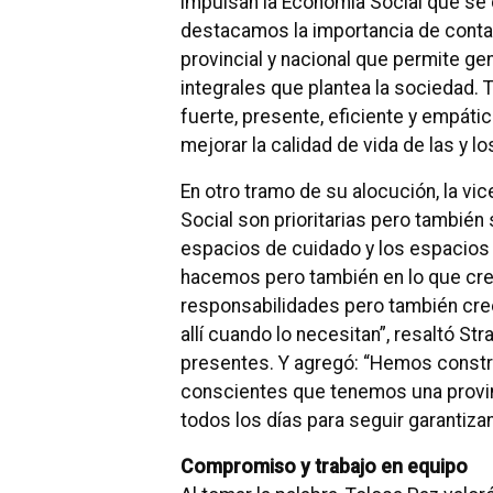
impulsan la Economía Social que se d
destacamos la importancia de contar
provincial y nacional que permite ge
integrales que plantea la sociedad.
fuerte, presente, eficiente y empáti
mejorar la calidad de vida de las y l
En otro tramo de su alocución, la v
Social son prioritarias pero también 
espacios de cuidado y los espacios 
hacemos pero también en lo que cr
responsabilidades pero también cre
allí cuando lo necesitan”, resaltó Str
presentes. Y agregó: “Hemos constr
conscientes que tenemos una provi
todos los días para seguir garantiz
Compromiso y trabajo en equipo