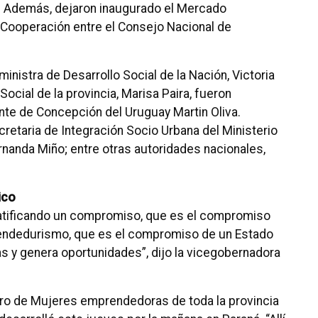
s. Además, dejaron inaugurado el Mercado
e Cooperación entre el Consejo Nacional de
ministra de Desarrollo Social de la Nación, Victoria
Social de la provincia, Marisa Paira, fueron
nte de Concepción del Uruguay Martin Oliva.
retaria de Integración Socio Urbana del Ministerio
ernanda Miño; entre otras autoridades nacionales,
ico
ratificando un compromiso, que es el compromiso
rendedurismo, que es el compromiso de un Estado
s y genera oportunidades”, dijo la vicegobernadora
tro de Mujeres emprendedoras de toda la provincia