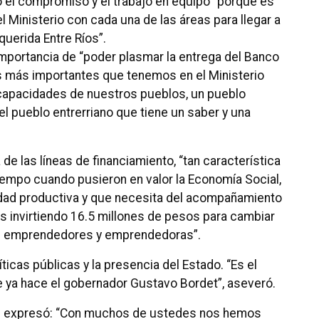
ró el compromiso y el trabajo en equipo “porque es
Ministerio con cada una de las áreas para llegar a
querida Entre Ríos”.
a importancia de “poder plasmar la entrega del Banco
as más importantes que tenemos en el Ministerio
capacidades de nuestros pueblos, un pueblo
 pueblo entrerriano que tiene un saber y una
 de las líneas de financiamiento, “tan característica
tiempo cuando pusieron en valor la Economía Social,
dad productiva y que necesita del acompañamiento
s invirtiendo 16.5 millones de pesos para cambiar
131 emprendedores y emprendedoras”.
ticas públicas y la presencia del Estado. “Es el
 ya hace el gobernador Gustavo Bordet”, aseveró.
pal expresó: “Con muchos de ustedes nos hemos