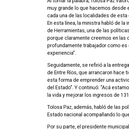
Al tomar la palabra, Tolosa Paz valo
muy grande lo que hacemos desde el 
cada una de las localidades de esta 
En esta línea, la ministra habló de l
de Herramientas, una de las polític
porque claramente creemos en las 
profundamente trabajador como es el
experiencia”.
Seguidamente, se refirió a la entrega
de Entre Ríos, que arrancaron hace 
esta forma de emprender una activi
del Estado”. Y continuó: “Acá estamo
la vida y mejorar los ingresos de 
Tolosa Paz, además, habló de las polí
Estado nacional acompañando lo que
Por su parte, el presidente munici