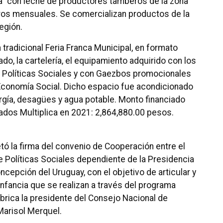
ca” con leche de productores tamberos de la zona
tros mensuales. Se comercializan productos de la
egión.
 tradicional Feria Franca Municipal, en formato
do, la cartelería, el equipamiento adquirido con los
 Políticas Sociales y con Gaezbos promocionales
Economía Social. Dicho espacio fue acondicionado
ergía, desagües y agua potable. Monto financiado
ados Multiplica en 2021: 2,864,880.00 pesos.
tó la firma del convenio de Cooperación entre el
 Políticas Sociales dependiente de la Presidencia
ncepción del Uruguay, con el objetivo de articular y
infancia que se realizan a través del programa
úbrica la presidente del Consejo Nacional de
Marisol Merquel.