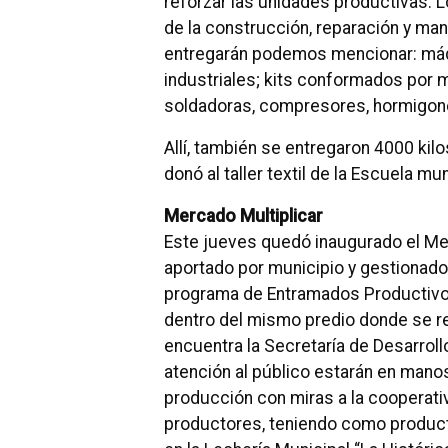
reforzar las unidades productivas. 
de la construcción, reparación y man
entregarán podemos mencionar: máq
industriales; kits conformados por 
soldadoras, compresores, hormigoner
Allí, también se entregaron 4000 kilo
donó al taller textil de la Escuela m
Mercado Multiplicar
Este jueves quedó inaugurado el Mer
aportado por municipio y gestionado
programa de Entramados Productivos 
dentro del mismo predio donde se rea
encuentra la Secretaría de Desarrollo
atención al público estarán en mano
producción con miras a la cooperativ
productores, teniendo como producto