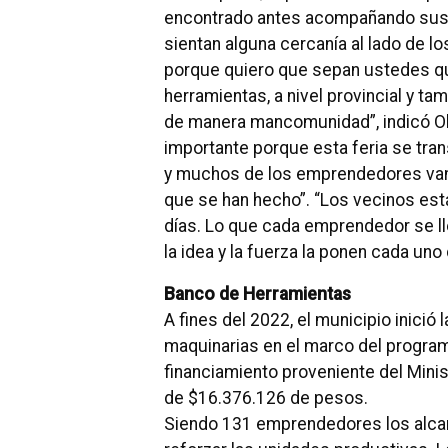
encontrado antes acompañando sus
sientan alguna cercanía al lado de l
porque quiero que sepan ustedes qu
herramientas, a nivel provincial y 
de manera mancomunidad”, indicó Ol
importante porque esta feria se tran
y muchos de los emprendedores van 
que se han hecho”. “Los vecinos es
días. Lo que cada emprendedor se ll
la idea y la fuerza la ponen cada uno d
Banco de Herramientas
A fines del 2022, el municipio inició
maquinarias en el marco del progra
financiamiento proveniente del Minis
de $16.376.126 de pesos.
Siendo 131 emprendedores los alcanz