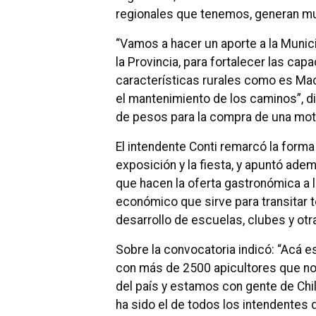
regionales que tenemos, generan mu
“Vamos a hacer un aporte a la Munic
la Provincia, para fortalecer las ca
características rurales como es Mac
el mantenimiento de los caminos”, di
de pesos para la compra de una mot
El intendente Conti remarcó la forma 
exposición y la fiesta, y apuntó ad
que hacen la oferta gastronómica a l
económico que sirve para transitar 
desarrollo de escuelas, clubes y otra
Sobre la convocatoria indicó: “Acá es
con más de 2500 apicultores que nos
del país y estamos con gente de Chil
ha sido el de todos los intendentes 