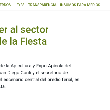
ERDOS
LEYES
TRANSPARENCIA
INSUMOS PARA MEDIOS
r al sector
de la Fiesta
de la Apicultura y Expo Apícola del
an Diego Conti y el secretario de
 escenario central del predio ferial, en
ta.