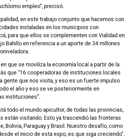
chísimo empleo”, precisó.
ipalidad, en este trabajo conjunto que hacemos con
pacidades instaladas en los municipios con
iá, para que ellos se complementen con Vialidad en
jo Bahillo en referencia a un aporte de 34 millones
oniveladora.
en que se moviliza la economía local a partir de la
emás que “16 cooperadoras de instituciones locales
a gente que nos visita, y eso es un fuerte impulso
todo el año y eso se ve posteriormente en
s instituciones”.
tá todo el mundo apicultor, de todas las provincias,
 están visitando. Esto ya trascendió las fronteras
e, Bolivia, Paraguay y Brasil. Nuestro desafío, como
desde el inicio de esta expo, es que siga creciendo”.