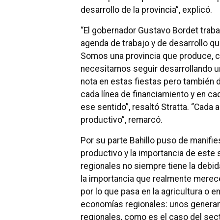
desarrollo de la provincia”, explicó.
“El gobernador Gustavo Bordet trab
agenda de trabajo y de desarrollo que
Somos una provincia que produce, c
necesitamos seguir desarrollando un
nota en estas fiestas pero también dí
cada línea de financiamiento y en ca
ese sentido”, resaltó Stratta. “Cada 
productivo”, remarcó.
Por su parte Bahillo puso de manifies
productivo y la importancia de este
regionales no siempre tiene la debid
la importancia que realmente merece
por lo que pasa en la agricultura o 
economías regionales: unos generan
regionales, como es el caso del sec