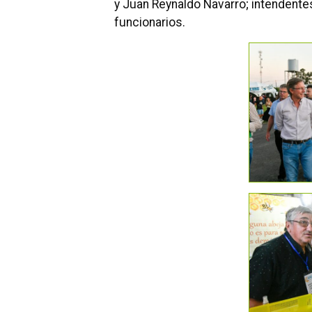
y Juan Reynaldo Navarro; intendentes
funcionarios.