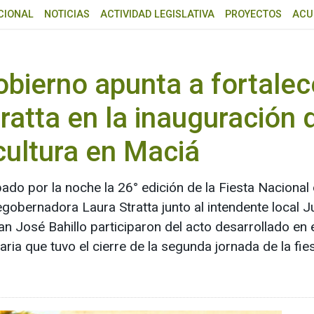
CIONAL
NOTICIAS
ACTIVIDAD LEGISLATIVA
PROYECTOS
ACU
bierno apunta a fortalece
tratta en la inauguración 
cultura en Maciá
do por la noche la 26° edición de la Fiesta Nacional 
gobernadora Laura Stratta junto al intendente local Ju
n José Bahillo participaron del acto desarrollado en el
ria que tuvo el cierre de la segunda jornada de la fies