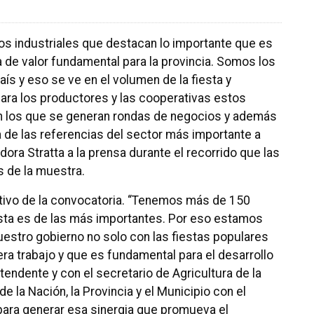
os industriales que destacan lo importante que es
a de valor fundamental para la provincia. Somos los
s y eso se ve en el volumen de la fiesta y
para los productores y las cooperativas estos
en los que se generan rondas de negocios y además
de las referencias del sector más importante a
dora Stratta a la prensa durante el recorrido que las
s de la muestra.
estivo de la convocatoria. “Tenemos más de 150
 ésta es de las más importantes. Por eso estamos
uestro gobierno no solo con las fiestas populares
ra trabajo y que es fundamental para el desarrollo
tendente y con el secretario de Agricultura de la
 de la Nación, la Provincia y el Municipio con el
para generar esa sinergia que promueva el