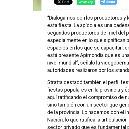
WhatsApp
“Dialogamos con los productores y l
esta fiesta. La apícola es una caden
segundos productores de miel del paí
especialmente en lo que significan 
espacios en los que se capacitan, 
está presente Apimondia que es una 
nivel mundial”, señaló la vicegoberna
autoridades realizaron por los stand
Stratta destacó también el perfil f
fiestas populares en la provincia y
aquí ratificando el compromiso de n
sino también con un sector que gene
de la provincia. Lo hacemos con el in
Nación, lo que ratifica la articulación
sector privado que es fundamental 