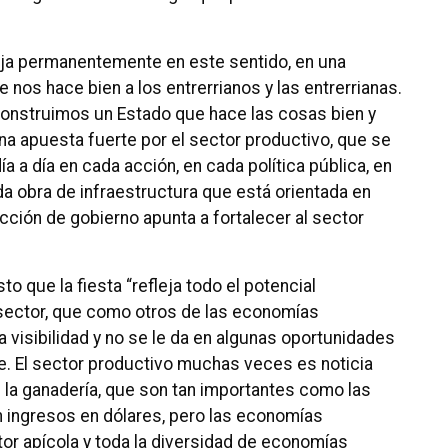
aja permanentemente en este sentido, en una
 nos hace bien a los entrerrianos y las entrerrianas.
onstruimos un Estado que hace las cosas bien y
a apuesta fuerte por el sector productivo, que se
a a día en cada acción, en cada política pública, en
da obra de infraestructura que está orientada en
acción de gobierno apunta a fortalecer al sector
to que la fiesta “refleja todo el potencial
 sector, que como otros de las economías
a visibilidad y no se le da en algunas oportunidades
. El sector productivo muchas veces es noticia
en la ganadería, que son tan importantes como las
 ingresos en dólares, pero las economías
tor apícola y toda la diversidad de economías