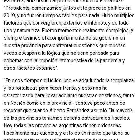
Párrafo aparte dedicó al presidente Alberto Fernández.
“Presidente, comenzamos juntos este proceso político en
2019, y no fueron tiempos fáciles para nada. Hubo múltiples
factores que convergieron, externos e internos, y de todo
tipo y naturaleza. Fueron momentos realmente complejos, y
siempre tuvimos el acompañamiento de su gobierno en
nuestra provincia para enfrentar cuestiones que muchas
veces escapan a la lógica que se tiene pensada para
gobernar con la irrupción intempestiva de la pandemia y
otros factores externos”.
“En esos tiempos difíciles, uno va adquiriendo la templanza
y las fortalezas para hacer frente, y esto nos ha
caracterizado para llevar adelante nuestras gestiones, tanto
en Nación como en la provincia”, sostuvo poco antes de
recordar que cuando Alberto Fernández asumió, “la mayoría
de las provincias teníamos déficits estructurales fiscales.
Hoy todas las provincias argentinas tienen ordenadas
fiscalmente sus cuentas, y esto es un mérito que tiene su