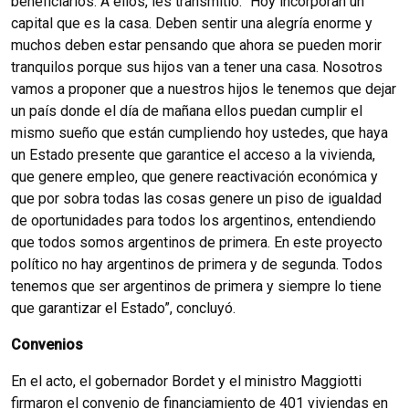
beneficiarios. A ellos, les transmitió: “Hoy incorporan un
capital que es la casa. Deben sentir una alegría enorme y
muchos deben estar pensando que ahora se pueden morir
tranquilos porque sus hijos van a tener una casa. Nosotros
vamos a proponer que a nuestros hijos le tenemos que dejar
un país donde el día de mañana ellos puedan cumplir el
mismo sueño que están cumpliendo hoy ustedes, que haya
un Estado presente que garantice el acceso a la vivienda,
que genere empleo, que genere reactivación económica y
que por sobra todas las cosas genere un piso de igualdad
de oportunidades para todos los argentinos, entendiendo
que todos somos argentinos de primera. En este proyecto
político no hay argentinos de primera y de segunda. Todos
tenemos que ser argentinos de primera y siempre lo tiene
que garantizar el Estado”, concluyó.
Convenios
En el acto, el gobernador Bordet y el ministro Maggiotti
firmaron el convenio de financiamiento de 401 viviendas en