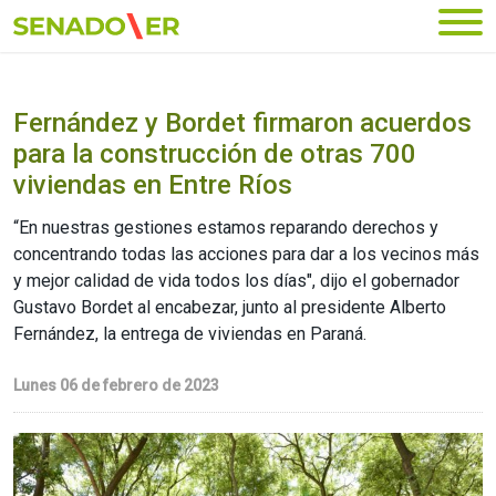
Ir al menú principal
Fernández y Bordet firmaron acuerdos
para la construcción de otras 700
viviendas en Entre Ríos
“En nuestras gestiones estamos reparando derechos y
concentrando todas las acciones para dar a los vecinos más
y mejor calidad de vida todos los días", dijo el gobernador
Gustavo Bordet al encabezar, junto al presidente Alberto
Fernández, la entrega de viviendas en Paraná.
Lunes 06 de febrero de 2023