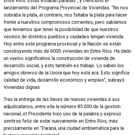
Entre Ríos. Éstas estaban paradas”, y mencionó el
lanzamiento del Programa Provincial de Viviendas. “No nos
sobraba la plata, al contrario, nos faltaba la plata para hacer
frente a nuestros compromisos corrientes, pero sabíamos
que teníamos que tener la posibilidad de que nuestros
vecinos de distintos pueblos y ciudades tengan vivienda.
Hoy entre este programa provincial y la Nación se están
construyendo más de 6000 viviendas en Entre Ríos. Ha dado
un vuelco significativo la construcción de vivienda de
desarrollo social, y esto también es trabajo. Lo saben los
amigos obreros de la Uocra que hoy está acá. Esto significa
calidad de vida, desarrollo económico y empleo”, subrayó.
Viviendas dignas
Tras la entrega de las llaves de nuevas viviendas a sus
adjudicatarios, entre ella la número 85.000 de la gestión
nacional, el Presidente hizo uso de la palabra y expresó
sentirse feliz de estar nuevamente en Entre Ríos, más
precisamente en “Paraná, una ciudad emblemática para la