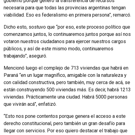
gobierno porque generó la transferencia de recursos
necesaria para que todas las provincias argentinas tengan
viabilidad. Eso es federalismo en primera persona”, remarcó.
Dicho esto, sostuvo que “por eso, este proceso político que
comenzamos juntos, lo continuaremos juntos porque así nos
votaron nuestros ciudadanos para ejercer nuestros cargos
públicos, y así de este mismo modo, continuaremos
trabajando”, aseguró.
Mencionó luego el complejo de 713 viviendas que habrá en
Paraná “en un lugar magnífico, amigable con la naturaleza y
con calidad constructiva, pero también, muy cerca de acá, se
están construyendo 500 viviendas más. Es decir, habrá 1213
viviendas. Prácticamente una ciudad. Habrá 5000 personas
que vivirán acá”, enfatizó.
“Esto nos pone contentos porque genera el acceso a este
derecho constitucional, pero también un gran desafío para
llegar con servicios. Por eso quiero destacar el trabajo que