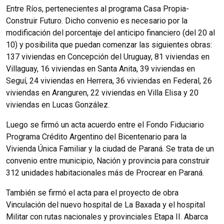
Entre Ríos, pertenecientes al programa Casa Propia-
Construir Futuro. Dicho convenio es necesario por la
modificación del porcentaje del anticipo financiero (del 20 al
10) y posibilita que puedan comenzar las siguientes obras:
137 viviendas en Concepción del Uruguay, 81 viviendas en
Villaguay, 16 viviendas en Santa Anita, 39 viviendas en
Seguí, 24 viviendas en Herrera, 36 viviendas en Federal, 26
viviendas en Aranguren, 22 viviendas en Villa Elisa y 20
viviendas en Lucas González.
Luego se firmó un acta acuerdo entre el Fondo Fiduciario
Programa Crédito Argentino del Bicentenario para la
Vivienda Única Familiar y la ciudad de Paraná. Se trata de un
convenio entre municipio, Nación y provincia para construir
312 unidades habitacionales más de Procrear en Paraná.
También se firmó el acta para el proyecto de obra
Vinculación del nuevo hospital de La Baxada y el hospital
Militar con rutas nacionales y provinciales Etapa II. Abarca