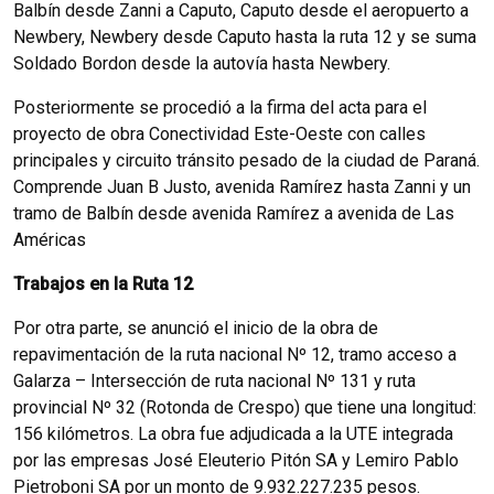
Balbín desde Zanni a Caputo, Caputo desde el aeropuerto a
Newbery, Newbery desde Caputo hasta la ruta 12 y se suma
Soldado Bordon desde la autovía hasta Newbery.
Posteriormente se procedió a la firma del acta para el
proyecto de obra Conectividad Este-Oeste con calles
principales y circuito tránsito pesado de la ciudad de Paraná.
Comprende Juan B Justo, avenida Ramírez hasta Zanni y un
tramo de Balbín desde avenida Ramírez a avenida de Las
Américas
Trabajos en la Ruta 12
Por otra parte, se anunció el inicio de la obra de
repavimentación de la ruta nacional Nº 12, tramo acceso a
Galarza – Intersección de ruta nacional Nº 131 y ruta
provincial Nº 32 (Rotonda de Crespo) que tiene una longitud:
156 kilómetros. La obra fue adjudicada a la UTE integrada
por las empresas José Eleuterio Pitón SA y Lemiro Pablo
Pietroboni SA por un monto de 9.932.227.235 pesos.