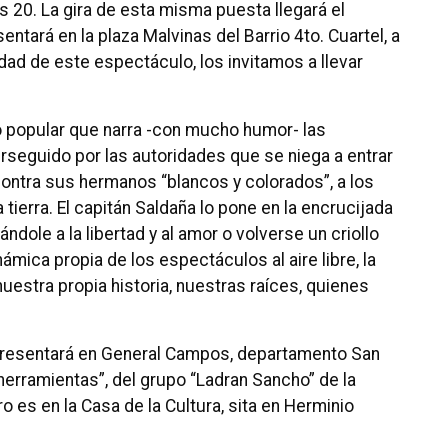
s 20. La gira de esta misma puesta llegará el
ntará en la plaza Malvinas del Barrio 4to. Cuartel, a
dad de este espectáculo, los invitamos a llevar
o popular que narra -con mucho humor- las
rseguido por las autoridades que se niega a entrar
 contra sus hermanos “blancos y colorados”, a los
 tierra. El capitán Saldaña lo pone en la encrucijada
ndole a la libertad y al amor o volverse un criollo
námica propia de los espectáculos al aire libre, la
uestra propia historia, nuestras raíces, quienes
 presentará en General Campos, departamento San
 herramientas”, del grupo “Ladran Sancho” de la
 es en la Casa de la Cultura, sita en Herminio