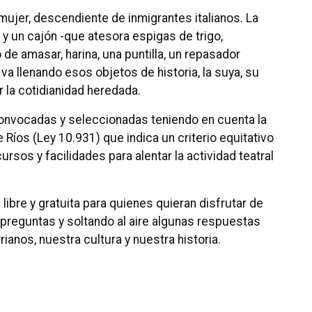
mujer, descendiente de inmigrantes italianos. La
y un cajón -que atesora espigas de trigo,
o de amasar, harina, una puntilla, un repasador
a llenando esos objetos de historia, la suya, su
 la cotidianidad heredada.
nvocadas y seleccionadas teniendo en cuenta la
 Ríos (Ley 10.931) que indica un criterio equitativo
cursos y facilidades para alentar la actividad teatral
 libre y gratuita para quienes quieran disfrutar de
preguntas y soltando al aire algunas respuestas
anos, nuestra cultura y nuestra historia.