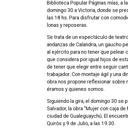
Biblioteca Popular Páginas mías, a la
domingo 30 a Victoria, donde se prese
las 18 hs. Para disfrutar con comodi
lonas y reposeras.
Se trata de un espectáculo de teatr
andanzas de Calandria, un gaucho pe
al ejército para no tener que pelear
que considera por igual hijos de esta
de tener que elegir entre seguir cantá
trabajador. Con montaje ágil y una di
obra nos propone reflexionar sobre n
éramos y quienes somos.
Siguiendo la gira, el domingo 30 se
Salvador, la obra “Mujer con caja de
ciudad de Gualeguaychú. El encuentro
Quirós y 9 de Julio, a las 19.30.