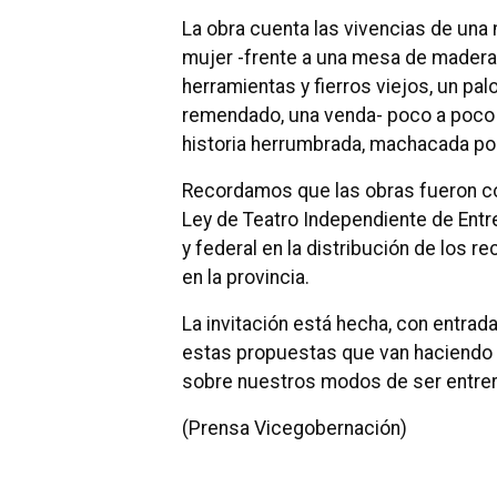
La obra cuenta las vivencias de una 
mujer -frente a una mesa de madera 
herramientas y fierros viejos, un pal
remendado, una venda- poco a poco v
historia herrumbrada, machacada por
Recordamos que las obras fueron co
Ley de Teatro Independiente de Entre
y federal en la distribución de los re
en la provincia.
La invitación está hecha, con entrada
estas propuestas que van haciendo 
sobre nuestros modos de ser entrerri
(Prensa Vicegobernación)