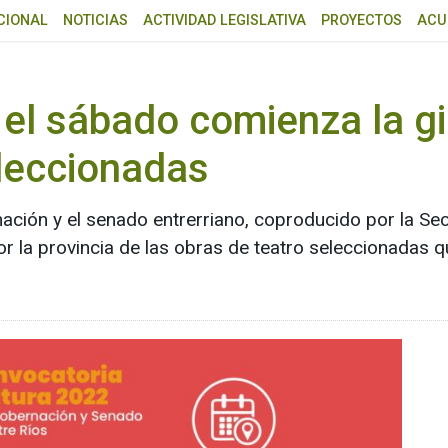
CIONAL
NOTICIAS
ACTIVIDAD LEGISLATIVA
PROYECTOS
ACU
 el sábado comienza la gir
eleccionadas
ción y el senado entrerriano, coproducido por la Secr
r la provincia de las obras de teatro seleccionadas 