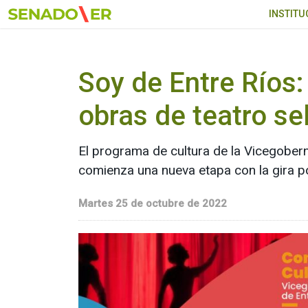
Ir al menú principal
INSTITU
Soy de Entre Ríos:
obras de teatro s
El programa de cultura de la Vicegoberna
comienza una nueva etapa con la gira po
Martes 25 de octubre de 2022