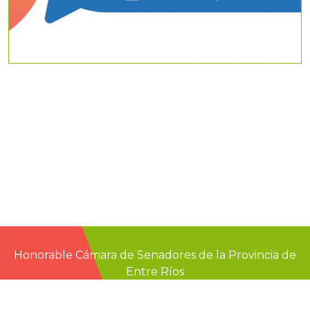
Honorable Cámara de Senadores de la Provincia de
Entre Ríos
Casa de Gobierno
G.F. de La Puente 220