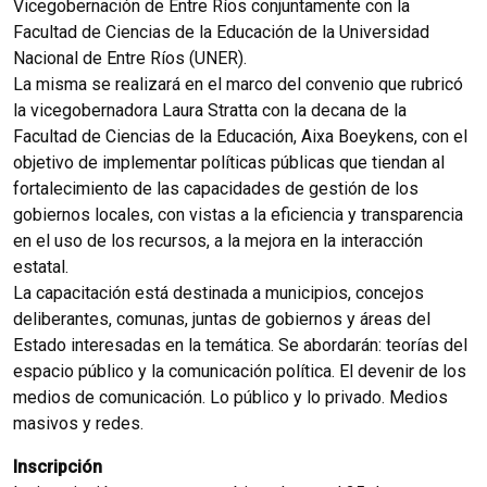
Vicegobernación de Entre Ríos conjuntamente con la
Facultad de Ciencias de la Educación de la Universidad
Nacional de Entre Ríos (UNER).
La misma se realizará en el marco del convenio que rubricó
la vicegobernadora Laura Stratta con la decana de la
Facultad de Ciencias de la Educación, Aixa Boeykens, con el
objetivo de implementar políticas públicas que tiendan al
fortalecimiento de las capacidades de gestión de los
gobiernos locales, con vistas a la eficiencia y transparencia
en el uso de los recursos, a la mejora en la interacción
estatal.
La capacitación está destinada a municipios, concejos
deliberantes, comunas, juntas de gobiernos y áreas del
Estado interesadas en la temática. Se abordarán: teorías del
espacio público y la comunicación política. El devenir de los
medios de comunicación. Lo público y lo privado. Medios
masivos y redes.
Inscripción