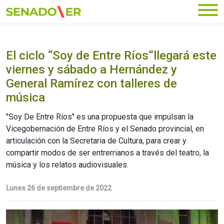
Ir al menú principal
El ciclo “Soy de Entre Ríos”llegará este
viernes y sábado a Hernández y
General Ramírez con talleres de
música
"Soy De Entre Ríos" es una propuesta que impulsan la
Vicegobernación de Entre Ríos y el Senado provincial, en
articulación con la Secretaria de Cultura, para crear y
compartir modos de ser entrerrianos a través del teatro, la
música y los relatos audiovisuales.
Lunes 26 de septiembre de 2022