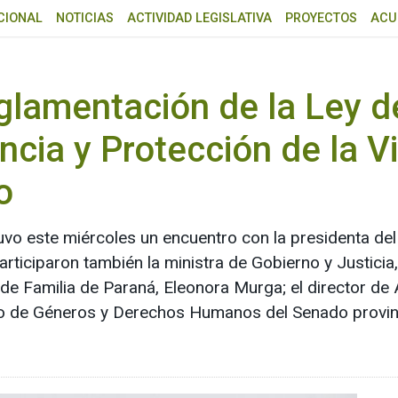
CIONAL
NOTICIAS
ACTIVIDAD LEGISLATIVA
PROYECTOS
ACU
eglamentación de la Ley 
ncia y Protección de la V
o
o este miércoles un encuentro con la presidenta del 
rticiparon también la ministra de Gobierno y Justicia
za de Familia de Paraná, Eleonora Murga; el director d
orio de Géneros y Derechos Humanos del Senado provinc