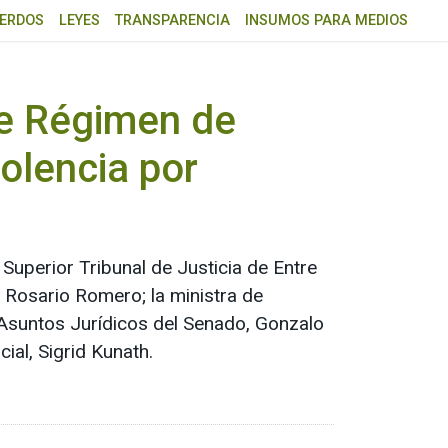
ERDOS
LEYES
TRANSPARENCIA
INSUMOS PARA MEDIOS
de Régimen de
iolencia por
Superior Tribunal de Justicia de Entre
, Rosario Romero; la ministra de
e Asuntos Jurídicos del Senado, Gonzalo
ial, Sigrid Kunath.