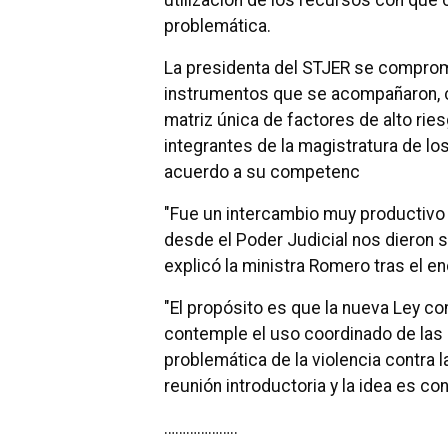
utilización de los recursos con que 
problemática.
La presidenta del STJER se comprom
instrumentos que se acompañaron, c
matriz única de factores de alto rie
integrantes de la magistratura de los
acuerdo a su competenc
"Fue un intercambio muy productivo r
desde el Poder Judicial nos dieron s
explicó la ministra Romero tras el en
"El propósito es que la nueva Ley c
contemple el uso coordinado de las 
problemática de la violencia contra l
reunión introductoria y la idea es con
………………..