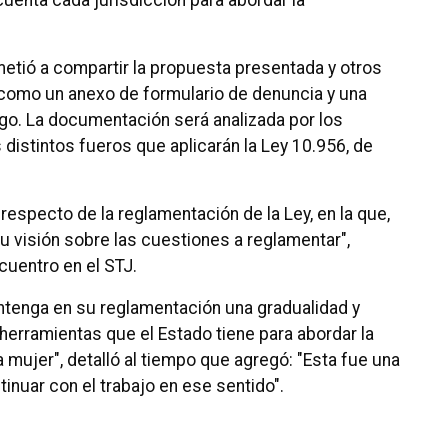
cuenta cada jurisdicción para abordar la
etió a compartir la propuesta presentada y otros
omo un anexo de formulario de denuncia y una
sgo. La documentación será analizada por los
 distintos fueros que aplicarán la Ley 10.956, de
especto de la reglamentación de la Ley, en la que,
u visión sobre las cuestiones a reglamentar",
cuentro en el STJ.
ontenga en su reglamentación una gradualidad y
herramientas que el Estado tiene para abordar la
a mujer", detalló al tiempo que agregó: "Esta fue una
tinuar con el trabajo en ese sentido".