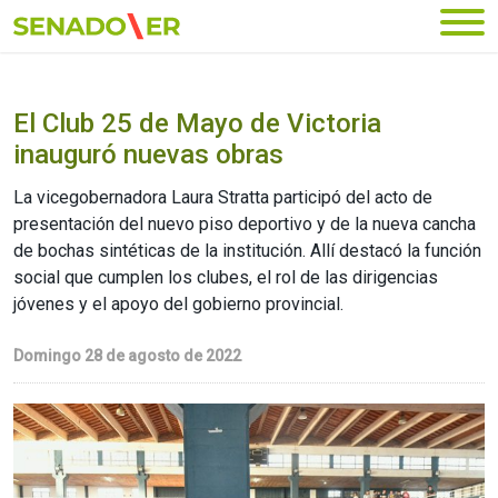
Ir al menú principal
El Club 25 de Mayo de Victoria
inauguró nuevas obras
La vicegobernadora Laura Stratta participó del acto de
presentación del nuevo piso deportivo y de la nueva cancha
de bochas sintéticas de la institución. Allí destacó la función
social que cumplen los clubes, el rol de las dirigencias
jóvenes y el apoyo del gobierno provincial.
Domingo 28 de agosto de 2022