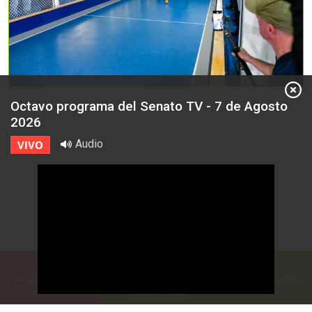
Octavo programa del Senato TV - 7 de Agosto
2026
Audio
VIVO
Honorable Cámara de Senadores de la Provincia de
Entre Ríos