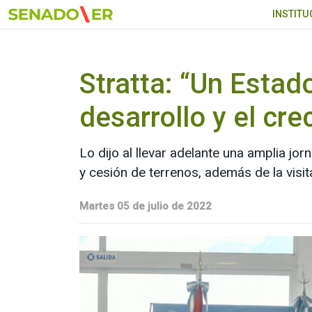
Ir al menú principal
INSTITU
Stratta: “Un Estado
desarrollo y el cre
Lo dijo al llevar adelante una amplia jo
y cesión de terrenos, además de la visit
Martes 05 de julio de 2022