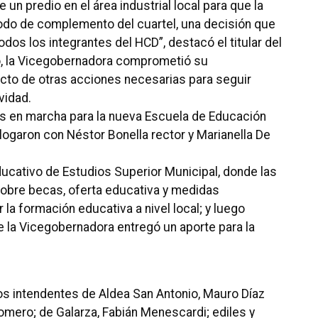
 un predio en el área industrial local para que la
modo de complemento del cuartel, una decisión que
dos los integrantes del HCD”, destacó el titular del
o, la Vicegobernadora comprometió su
o de otras acciones necesarias para seguir
vidad.
as en marcha para la nueva Escuela de Educación
ogaron con Néstor Bonella rector y Marianella De
Educativo de Estudios Superior Municipal, donde las
 sobre becas, oferta educativa y medidas
la formación educativa a nivel local; y luego
e la Vicegobernadora entregó un aporte para la
os intendentes de Aldea San Antonio, Mauro Díaz
omero; de Galarza, Fabián Menescardi; ediles y