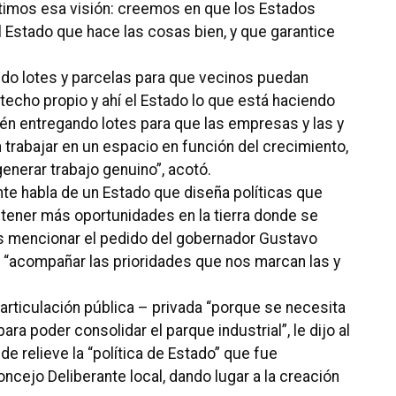
timos esa visión: creemos en que los Estados
Estado que hace las cosas bien, y que garantice
do lotes y parcelas para que vecinos puedan
techo propio y ahí el Estado lo que está haciendo
ién entregando lotes para que las empresas y las y
rabajar en un espacio en función del crecimiento,
enerar trabajo genuino”, acotó.
te habla de un Estado que diseña políticas que
y tener más oportunidades en la tierra donde se
ras mencionar el pedido del gobernador Gustavo
ara “acompañar las prioridades que nos marcan las y
 articulación pública – privada “porque se necesita
a poder consolidar el parque industrial”, le dijo al
e relieve la “política de Estado” que fue
ncejo Deliberante local, dando lugar a la creación