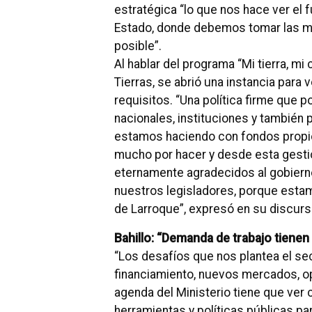
estratégica “lo que nos hace ver el f
Estado, donde debemos tomar las me
posible”.
Al hablar del programa “Mi tierra, mi
Tierras, se abrió una instancia para
requisitos. “Una política firme que p
nacionales, instituciones y también
estamos haciendo con fondos propio
mucho por hacer y desde esta gesti
eternamente agradecidos al gobierno p
nuestros legisladores, porque esta
de Larroque”, expresó en su discurs
Bahillo: “Demanda de trabajo tienen
“Los desafíos que nos plantea el sec
financiamiento, nuevos mercados, o
agenda del Ministerio tiene que ve
herramientas y políticas públicas pa