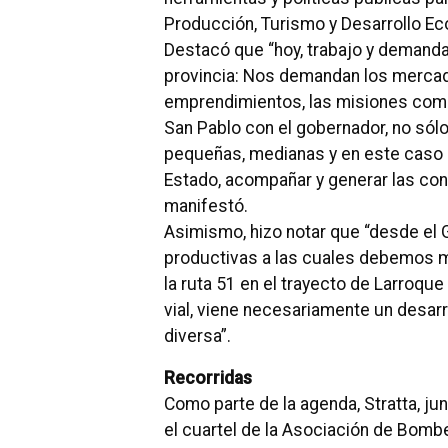
Producción, Turismo y Desarrollo Ec
Destacó que “hoy, trabajo y demanda
provincia: Nos demandan los merca
emprendimientos, las misiones com
San Pablo con el gobernador, no só
pequeñas, medianas y en este caso 
Estado, acompañar y generar las con
manifestó.
Asimismo, hizo notar que “desde el G
productivas a las cuales debemos me
la ruta 51 en el trayecto de Larroque 
vial, viene necesariamente un desarr
diversa”.
Recorridas
Como parte de la agenda, Stratta, ju
el cuartel de la Asociación de Bombe