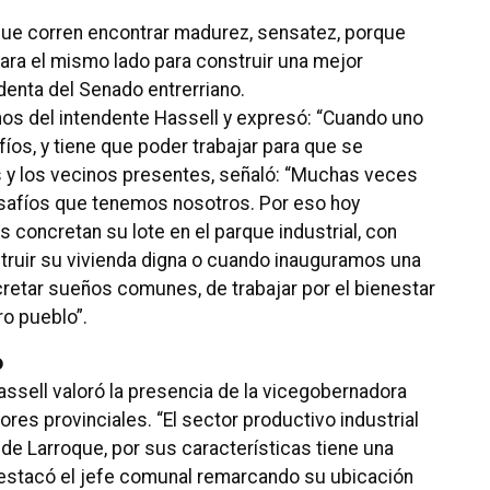
que corren encontrar madurez, sensatez, porque
ara el mismo lado para construir una mejor
denta del Senado entrerriano.
chos del intendente Hassell y expresó: “Cuando uno
s, y tiene que poder trabajar para que se
as y los vecinos presentes, señaló: “Muchas veces
esafíos que tenemos nosotros. Por eso hoy
 concretan su lote en el parque industrial, con
struir su vivienda digna o cuando inauguramos una
cretar sueños comunes, de trabajar por el bienestar
ro pueblo”.
o
assell valoró la presencia de la vicegobernadora
adores provinciales. “El sector productivo industrial
de Larroque, por sus características tiene una
destacó el jefe comunal remarcando su ubicación