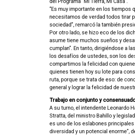
del Programa "Mi Tierra, Mi Casa".
“Es muy importante en los tiempos 
necesitamos de verdad todos tirar p
sociedad”, remarcó la también presi
Por otro lado, se hizo eco de los di
asume tiene muchos sueños y desafío
cumplan”. En tanto, dirigiéndose a l
los desafíos de ustedes, son los d
compartimos la felicidad con quienes
quienes tienen hoy su lote para con
ruta, porque se trata de eso: de con
general y lograr la felicidad de nuest
Trabajo en conjunto y consensuad
A su turno, el intendente Leonardo H
Stratta, del ministro Bahillo y legisl
es uno de los eslabones principales 
diversidad y un potencial enorme”, 