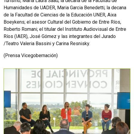
Turismo, Maria Laura Saad; la decana de la Facultad de
Humanidades de UADER, Maria Garcia Benedetti; la decana
de la Facultad de Ciencias de la Educación UNER, Aixa
Boeykens; el asesor Cultural del Gobierno de Entre Ríos,
Roberto Romani; el titular del Instituto Audiovisual de Entre
Ríos (IAER), José Gómez y las integrantes del Jurado
/Teatro Valeria Bassini y Carina Resnisky.
(Prensa Vicegobernación)