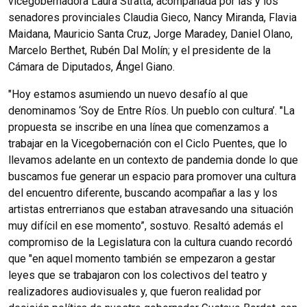
vicegobernadora Laura Stratta, acompañada por las y los
senadores provinciales Claudia Gieco, Nancy Miranda, Flavia
Maidana, Mauricio Santa Cruz, Jorge Maradey, Daniel Olano,
Marcelo Berthet, Rubén Dal Molín; y el presidente de la
Cámara de Diputados, Ángel Giano.
"Hoy estamos asumiendo un nuevo desafío al que
denominamos ‘Soy de Entre Ríos. Un pueblo con cultura’. "La
propuesta se inscribe en una línea que comenzamos a
trabajar en la Vicegobernación con el Ciclo Puentes, que lo
llevamos adelante en un contexto de pandemia donde lo que
buscamos fue generar un espacio para promover una cultura
del encuentro diferente, buscando acompañar a las y los
artistas entrerrianos que estaban atravesando una situación
muy difícil en ese momento”, sostuvo. Resaltó además el
compromiso de la Legislatura con la cultura cuando recordó
que "en aquel momento también se empezaron a gestar
leyes que se trabajaron con los colectivos del teatro y
realizadores audiovisuales y, que fueron realidad por