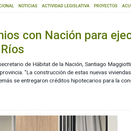
CIONAL
NOTICIAS
ACTIVIDAD LEGISLATIVA
PROYECTOS
ACU
nios con Nación para eje
 Ríos
secretario de Hábitat de la Nación, Santiago Maggiotti
provincia. "La construcción de estas nuevas viviendas
Además se entregaron créditos hipotecarios para la con