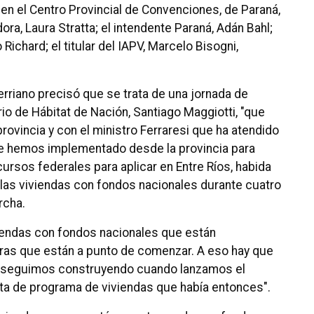
s en el Centro Provincial de Convenciones, de Paraná,
ra, Laura Stratta; el intendente Paraná, Adán Bahl;
Richard; el titular del IAPV, Marcelo Bisogni,
rerriano precisó que se trata de una jornada de
rio de Hábitat de Nación, Santiago Maggiotti, "que
rovincia y con el ministro Ferraresi que ha atendido
e hemos implementado desde la provincia para
ursos federales para aplicar en Entre Ríos, habida
las viviendas con fondos nacionales durante cuatro
rcha.
iviendas con fondos nacionales que están
as que están a punto de comenzar. A eso hay que
e seguimos construyendo cuando lanzamos el
lta de programa de viviendas que había entonces".