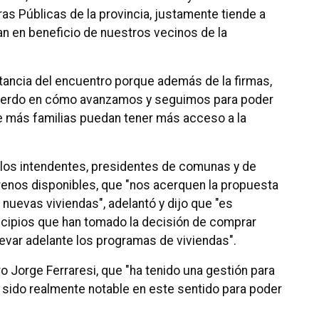
ras Públicas de la provincia, justamente tiende a
van en beneficio de nuestros vecinos de la
ortancia del encuentro porque además de la firmas,
cuerdo en cómo avanzamos y seguimos para poder
 más familias puedan tener más acceso a la
a los intendentes, presidentes de comunas y de
rrenos disponibles, que "nos acerquen la propuesta
nuevas viviendas", adelantó y dijo que "es
cipios que han tomado la decisión de comprar
levar adelante los programas de viviendas".
ro Jorge Ferraresi, que "ha tenido una gestión para
a sido realmente notable en este sentido para poder