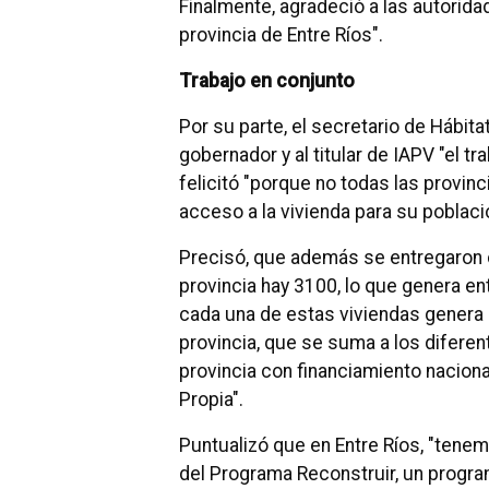
Finalmente, agradeció a las autorid
provincia de Entre Ríos".
Trabajo en conjunto
Por su parte, el secretario de Hábita
gobernador y al titular de IAPV "el t
felicitó "porque no todas las provinc
acceso a la vivienda para su poblaci
Precisó, que además se entregaron c
provincia hay 3100, lo que genera en
cada una de estas viviendas genera u
provincia, que se suma a los difere
provincia con financiamiento nacion
Propia".
Puntualizó que en Entre Ríos, "tene
del Programa Reconstruir, un progra