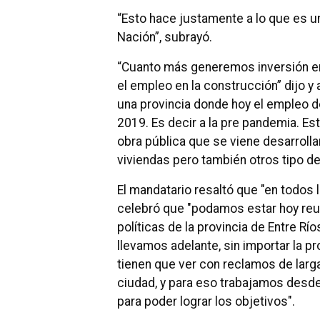
“Esto hace justamente a lo que es u
Nación”, subrayó.
“Cuanto más generemos inversión en
el empleo en la construcción” dijo y
una provincia donde hoy el empleo de
2019. Es decir a la pre pandemia. E
obra pública que se viene desarrol
viviendas pero también otros tipo de
El mandatario resaltó que "en todos
celebró que "podamos estar hoy reu
políticas de la provincia de Entre R
llevamos adelante, sin importar la p
tienen que ver con reclamos de larg
ciudad, y para eso trabajamos desde
para poder lograr los objetivos".