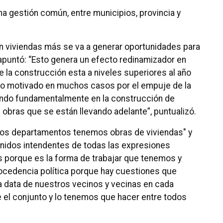
na gestión común, entre municipios, provincia y
 viviendas más se va a generar oportunidades para
 apuntó: “Esto genera un efecto redinamizador en
 la construcción esta a niveles superiores al año
sto motivado en muchos casos por el empuje de la
lando fundamentalmente en la construcción de
 obras que se están llevando adelante”, puntualizó.
 los departamentos tenemos obras de viviendas" y
nidos intendentes de todas las expresiones
íos porque es la forma de trabajar que tenemos y
rocedencia política porque hay cuestiones que
a data de nuestros vecinos y vecinas en cada
 el conjunto y lo tenemos que hacer entre todos