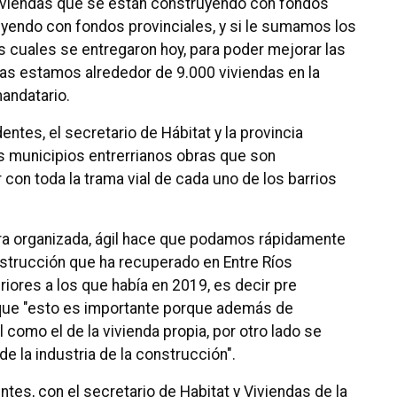
viviendas que se están construyendo con fondos
uyendo con fondos provinciales, y si le sumamos los
s cuales se entregaron hoy, para poder mejorar las
vas estamos alrededor de 9.000 viviendas en la
mandatario.
ntes, el secretario de Hábitat y la provincia
s municipios entrerrianos obras que son
con toda la trama vial de cada uno de los barrios
era organizada, ágil hace que podamos rápidamente
strucción que ha recuperado en Entre Ríos
iores a los que había en 2019, es decir pre
 que "esto es importante porque además de
 como el de la vivienda propia, por otro lado se
e la industria de la construcción".
ntes, con el secretario de Habitat y Viviendas de la