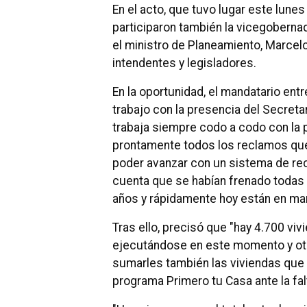
En el acto, que tuvo lugar este lune
participaron también la vicegobernado
el ministro de Planeamiento, Marcelo 
intendentes y legisladores.
En la oportunidad, el mandatario ent
trabajo con la presencia del Secreta
trabaja siempre codo a codo con la p
prontamente todos los reclamos qu
poder avanzar con un sistema de rec
cuenta que se habían frenado todas 
años y rápidamente hoy están en ma
Tras ello, precisó que "hay 4.700 v
ejecutándose en este momento y otr
sumarles también las viviendas qu
programa Primero tu Casa ante la fa