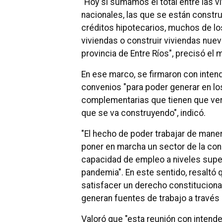
"Hoy si sumamos el total entre las 
nacionales, las que se están constr
créditos hipotecarios, muchos de lo
viviendas o construir viviendas nue
provincia de Entre Ríos", precisó el 
En ese marco, se firmaron con intende
convenios "para poder generar en lo
complementarias que tienen que ver 
que se va construyendo", indicó.
"El hecho de poder trabajar de man
poner en marcha un sector de la con
capacidad de empleo a niveles super
pandemia". En este sentido, resaltó
satisfacer un derecho constitucional
generan fuentes de trabajo a través d
Valoró que "esta reunión con intende