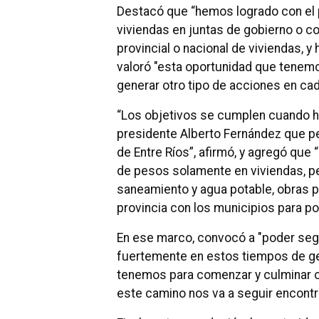
Destacó que “hemos logrado con el p
viviendas en juntas de gobierno o 
provincial o nacional de viviendas, 
valoró "esta oportunidad que tenem
generar otro tipo de acciones en cad
“Los objetivos se cumplen cuando ha
presidente Alberto Fernández que pe
de Entre Ríos”, afirmó, y agregó que
de pesos solamente en viviendas, pe
saneamiento y agua potable, obras p
provincia con los municipios para p
En ese marco, convocó a "poder segu
fuertemente en estos tiempos de ge
tenemos para comenzar y culminar ot
este camino nos va a seguir encontra