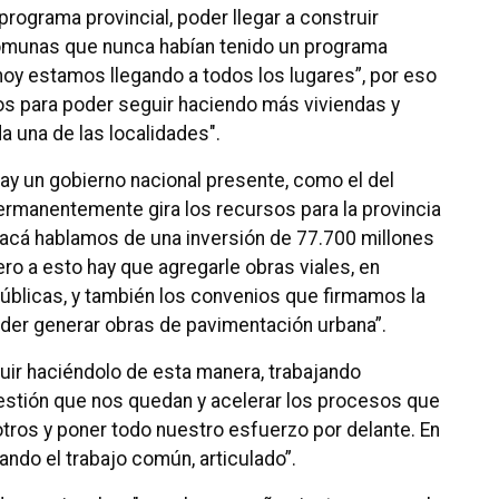
rograma provincial, poder llegar a construir
comunas que nunca habían tenido un programa
y hoy estamos llegando a todos los lugares”, por eso
os para poder seguir haciendo más viviendas y
a una de las localidades".
y un gobierno nacional presente, como el del
rmanentemente gira los recursos para la provincia
 “acá hablamos de una inversión de 77.700 millones
ro a esto hay que agregarle obras viales, en
úblicas, y también los convenios que firmamos la
oder generar obras de pavimentación urbana”.
ir haciéndolo de esta manera, trabajando
stión que nos quedan y acelerar los procesos que
ros y poner todo nuestro esfuerzo por delante. En
ndo el trabajo común, articulado”.