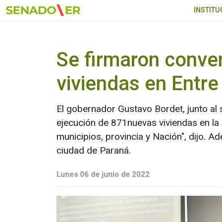
Ir al menú principal
INSTITU
Se firmaron conve
viviendas en Entre
El gobernador Gustavo Bordet, junto al 
ejecución de 871nuevas viviendas en la 
municipios, provincia y Nación", dijo. 
ciudad de Paraná.
Lunes 06 de junio de 2022