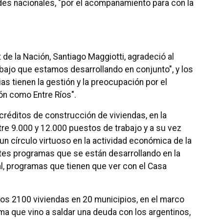
ades nacionales, "por el acompañamiento para con la
t de la Nación, Santiago Maggiotti, agradeció al
rabajo que estamos desarrollando en conjunto", y los
ias tienen la gestión y la preocupación por el
ón como Entre Ríos".
réditos de construcción de viviendas, en la
tre 9.000 y 12.000 puestos de trabajo y a su vez
n círculo virtuoso en la actividad económica de la
ntes programas que se están desarrollando en la
al, programas que tienen que ver con el Casa
mos 2100 viviendas en 20 municipios, en el marco
ma que vino a saldar una deuda con los argentinos,