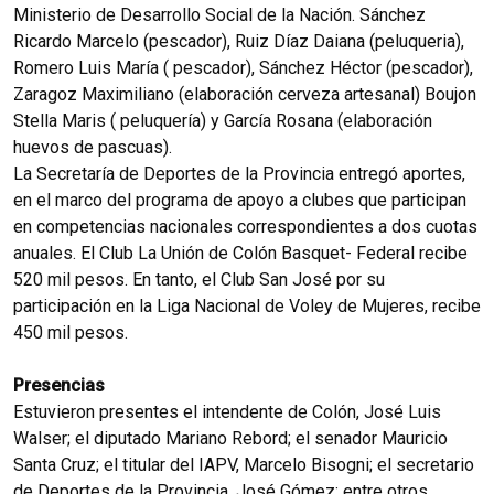
Ministerio de Desarrollo Social de la Nación. Sánchez
Ricardo Marcelo (pescador), Ruiz Díaz Daiana (peluqueria),
Romero Luis María ( pescador), Sánchez Héctor (pescador),
Zaragoz Maximiliano (elaboración cerveza artesanal) Boujon
Stella Maris ( peluquería) y García Rosana (elaboración
huevos de pascuas).
La Secretaría de Deportes de la Provincia entregó aportes,
en el marco del programa de apoyo a clubes que participan
en competencias nacionales correspondientes a dos cuotas
anuales. El Club La Unión de Colón Basquet- Federal recibe
520 mil pesos. En tanto, el Club San José por su
participación en la Liga Nacional de Voley de Mujeres, recibe
450 mil pesos.
Presencias
Estuvieron presentes el intendente de Colón, José Luis
Walser; el diputado Mariano Rebord; el senador Mauricio
Santa Cruz; el titular del IAPV, Marcelo Bisogni; el secretario
de Deportes de la Provincia, José Gómez; entre otros