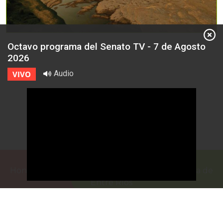
Octavo programa del Senato TV - 7 de Agosto
2026
Audio
VIVO
Honorable Cámara de Senadores de la Provincia de
Entre Ríos
Casa de Gobierno
G.F. de La Puente 220
Paraná - Entre Rios