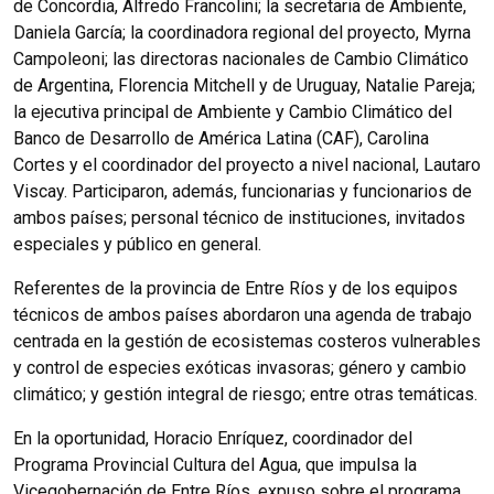
de Concordia, Alfredo Francolini; la secretaria de Ambiente,
Daniela García; la coordinadora regional del proyecto, Myrna
Campoleoni; las directoras nacionales de Cambio Climático
de Argentina, Florencia Mitchell y de Uruguay, Natalie Pareja;
la ejecutiva principal de Ambiente y Cambio Climático del
Banco de Desarrollo de América Latina (CAF), Carolina
Cortes y el coordinador del proyecto a nivel nacional, Lautaro
Viscay. Participaron, además, funcionarias y funcionarios de
ambos países; personal técnico de instituciones, invitados
especiales y público en general.
Referentes de la provincia de Entre Ríos y de los equipos
técnicos de ambos países abordaron una agenda de trabajo
centrada en la gestión de ecosistemas costeros vulnerables
y control de especies exóticas invasoras; género y cambio
climático; y gestión integral de riesgo; entre otras temáticas.
En la oportunidad, Horacio Enríquez, coordinador del
Programa Provincial Cultura del Agua, que impulsa la
Vicegobernación de Entre Ríos, expuso sobre el programa,